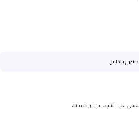
لمشروع بالكامل.
قي على التنفيذ. من أبرز خدماتنا: