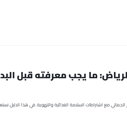
رياض: ما يجب معرفته قبل البد
جمالي مع اشتراطات السلامة الغذائية والتهوية. في هذا الدليل نستع