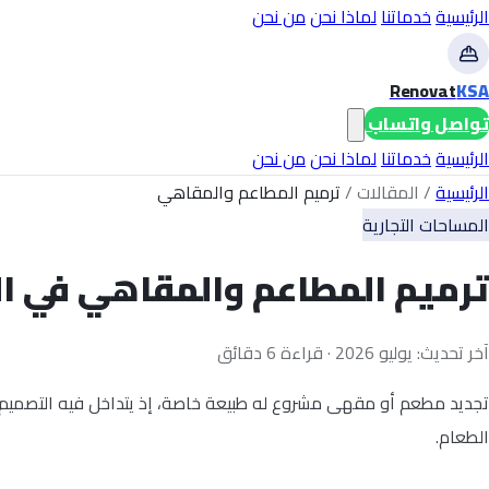
الرئيسية
خدماتنا
لماذا نحن
من نحن
Renovat
KSA
تواصل واتساب
الرئيسية
خدماتنا
لماذا نحن
من نحن
الرئيسية
/
المقالات
/
ترميم المطاعم والمقاهي
المساحات التجارية
ترميم المطاعم والمقاهي في ال
آخر تحديث: يوليو 2026 · قراءة 6 دقائق
تجديد مطعم أو مقهى مشروع له طبيعة خاصة، إذ يتداخل فيه التصميم ال
الطعام.