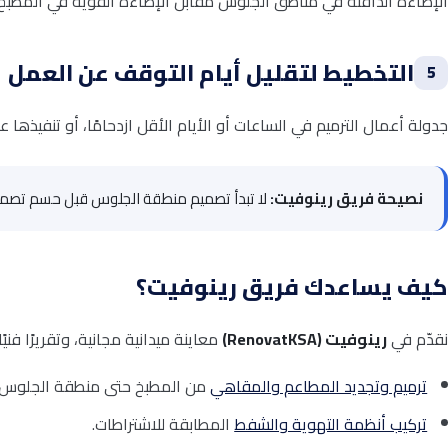
الإضاءة الدافئة في مناطق الجلوس مقابل الإضاءة القوية في المطبخ تخل
التخطيط لتقليل أيام التوقف عن العمل
5
جدولة أعمال الترميم في الساعات أو الأيام الأقل ازدحامًا، أو تنفيذها 
نصيحة فريق رينوفيت:
لا تبدأ تصميم منطقة الجلوس قبل حسم تصميم ا
كيف يساعدك فريق رينوفيت؟
نقدّم في
رينوفيت (RenovatKSA)
معاينة ميدانية مجانية، وتقريرًا فن
ترميم وتجديد المطاعم والمقاهي
من المطبخ حتى منطقة الجلوس.
تركيب أنظمة التهوية والشفط
المطابقة للاشتراطات.