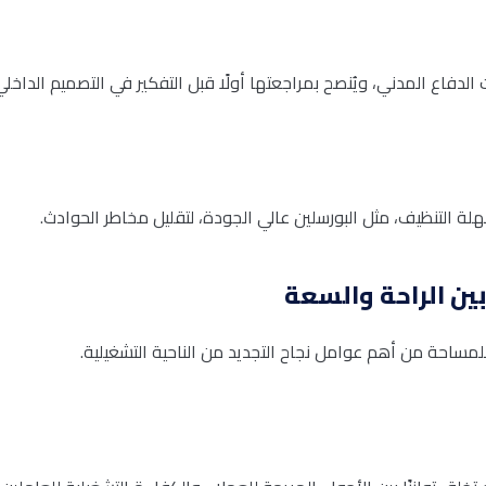
اع المدني، ويُنصح بمراجعتها أولًا قبل التفكير في التصميم الداخلي
ة التنظيف، مثل البورسلين عالي الجودة، لتقليل مخاطر الحوادث.
ن الراحة والسعة
مساحة من أهم عوامل نجاح التجديد من الناحية التشغيلية.