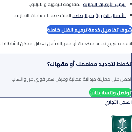
تركيب الأرضيات التجارية
المقاومة للرطوبة والانزلاق.
الأعمال الكهربائية والإضاءة
المتخصصة للمساحات التجارية.
شوف تفاصيل خدمة ترميم الفلل كاملة
لتنفيذ مشروع تجديد مطعمك أو مقهاك بأقل تعطيل ممكن لنشاطك التش
تخطط لتجديد مطعمك أو مقهاك؟
احصل على معاينة ميدانية مجانية وعرض سعر فوري عبر واتساب.
تواصل واتساب الآن
السجل التجاري