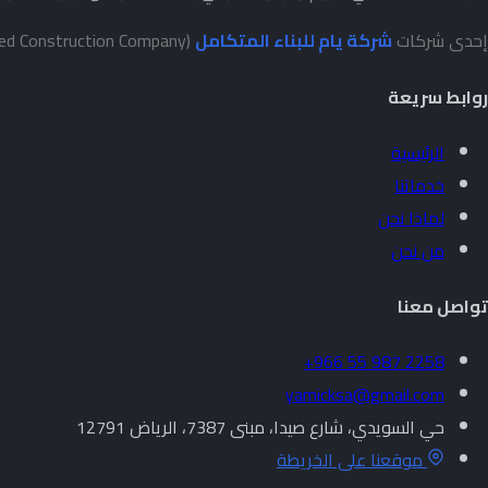
إحدى شركات
شركة يام للبناء المتكامل
(Yam Integrated Construction Company)
روابط سريعة
الرئيسية
خدماتنا
لماذا نحن
من نحن
تواصل معنا
+966 55 987 2258
yamicksa@gmail.com
حي السويدي، شارع صيدا، مبنى 7387، الرياض 12791
موقعنا على الخريطة