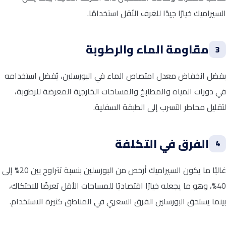
السيراميك خيارًا جيدًا للغرف الأقل استخدامًا.
مقاومة الماء والرطوبة
3
بفضل انخفاض معدل امتصاص الماء في البورسلين، يُفضل استخدامه
في دورات المياه والمطابخ والمساحات الخارجية المعرضة للرطوبة،
لتقليل مخاطر التسرب إلى الطبقة السفلية.
الفرق في التكلفة
4
غالبًا ما يكون السيراميك أرخص من البورسلين بنسبة تتراوح بين 20% إلى
40%، وهو ما يجعله خيارًا اقتصاديًا للمساحات الأقل تعرضًا للاحتكاك،
بينما يستحق البورسلين الفرق السعري في المناطق كثيرة الاستخدام.