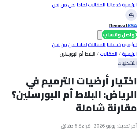
الرئيسية
خدماتنا
المقالات
لماذا نحن
من نحن
Renovat
KSA
تواصل واتساب
الرئيسية
خدماتنا
المقالات
لماذا نحن
من نحن
الرئيسية
/
المقالات
/
البلاط أم البورسلين
التشطيبات
اختيار أرضيات الترميم في
الرياض: البلاط أم البورسلين؟
مقارنة شاملة
آخر تحديث: يوليو 2026 · قراءة 6 دقائق