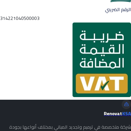
الرقم الضريبي
314221040500003
Renovat
KSA
شركة متخصصة في ترميم وتجديد المباني بمختلف أنواعها بجودة