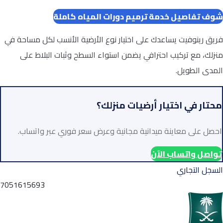
شوف تفاصيل خدمة ترميم دورات المياه كاملة
فريق رينوفيت يساعدك على اختيار نوع الأرضية الأنسب لكل مساحة في
منزلك، مع تركيب احترافي يضمن استواء السطح وثبات البلاط على
المدى الطويل.
محتار في اختيار أرضيات منزلك؟
احصل على معاينة ميدانية مجانية وعرض سعر فوري عبر واتساب.
تواصل واتساب الآن
السجل التجاري
7051615693