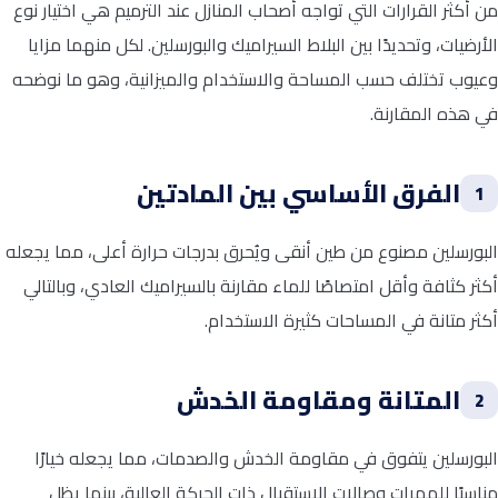
من أكثر القرارات التي تواجه أصحاب المنازل عند الترميم هي اختيار نوع
الأرضيات، وتحديدًا بين البلاط السيراميك والبورسلين. لكل منهما مزايا
وعيوب تختلف حسب المساحة والاستخدام والميزانية، وهو ما نوضحه
في هذه المقارنة.
الفرق الأساسي بين المادتين
1
البورسلين مصنوع من طين أنقى ويُحرق بدرجات حرارة أعلى، مما يجعله
أكثر كثافة وأقل امتصاصًا للماء مقارنة بالسيراميك العادي، وبالتالي
أكثر متانة في المساحات كثيرة الاستخدام.
المتانة ومقاومة الخدش
2
البورسلين يتفوق في مقاومة الخدش والصدمات، مما يجعله خيارًا
مناسبًا للممرات وصالات الاستقبال ذات الحركة العالية، بينما يظل