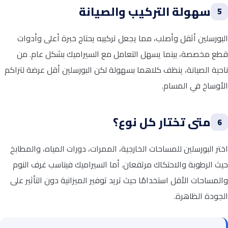
سهولة التركيب والصيانة
5
البورسلين أثقل وأصلب، مما يجعل تركيبه يحتاج خبرة أعلى وأدوات
قطع مخصصة، بينما يسهل التعامل مع السيراميك بشكل عام. من
ناحية الصيانة، ينظف كلاهما بسهولة لكن البورسلين أقل عرضة لتراكم
الأوساخ في المسام.
متى تختار كل نوع؟
6
اختر البورسلين للمساحات الخارجية، الممرات، دورات المياه، والمطابخ
حيث الرطوبة والاحتكاك مرتفعان. أما السيراميك فيناسب غرف النوم
والمساحات الأقل استخدامًا حيث تريد توفير الميزانية دون التأثير على
الجودة الظاهرة.