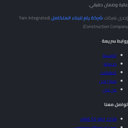
عالية وضمان حقيقي.
إحدى شركات
شركة يام للبناء المتكامل
(Yam Integrated
Construction Company)
روابط سريعة
الرئيسية
خدماتنا
المقالات
لماذا نحن
من نحن
تواصل معنا
+966 55 987 2258
yamicksa@gmail.com