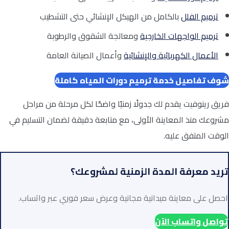
ترميم الفلل
بالكامل من الهيكل الإنشائي حتى التشطيب
ترميم الواجهات الخارجية
ومعالجة الشقوق والرطوبة
الأعمال الكهربائية والإنشائية
وأعمال الصيانة العامة
شوف تفاصيل خدمة ترميم دورات المياه كاملة
فريق رينوفيت يقدم لك جدولًا زمنيًا واضحًا لكل مرحلة من مراحل
مشروعك منذ المعاينة الأولى، مع متابعة دقيقة لضمان التسليم في
الوقت المتفق عليه.
تريد معرفة المدة الزمنية لمشروعك؟
احصل على معاينة ميدانية مجانية وعرض سعر فوري عبر واتساب.
تواصل واتساب الآن