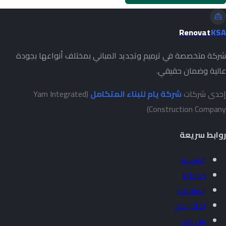
Renovat
KSA
شركة متخصصة في ترميم وتجديد المباني بمختلف أنواعها بجودة
عالية وضمان حقيقي.
إحدى شركات
شركة يام للبناء المتكامل
(Yam Integrated
Construction Company)
روابط سريعة
الرئيسية
خدماتنا
المقالات
لماذا نحن
من نحن