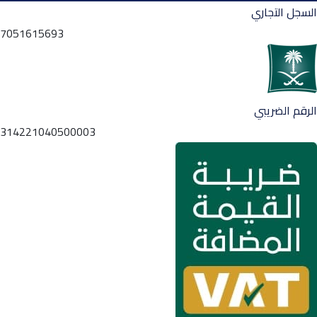
السجل التجاري
7051615693
الرقم الضريبي
314221040500003