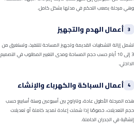
وهي مرحلة يصعب التحكم في مدتها بشكل كامل.
أعمال الهدم والتجهيز
3
تشمل إزالة التشطيبات القديمة وتجهيز المساحة للتنفيذ، وتستغرق من
3 إلى 10 أيام حسب حجم المساحة ومدى التغيير المطلوب في التصميم
الداخلي.
أعمال السباكة والكهرباء والإنشاء
4
هذه المرحلة الأطول عادة، وتتراوح بين أسبوعين وستة أسابيع حسب
حجم التعديلات، خصوصًا إذا شملت إعادة تمديد كاملة أو تعديلات
إنشائية في الجدران الحاملة.