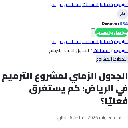
الرئيسية
خدماتنا
المقالات
لماذا نحن
من نحن
Renovat
KSA
تواصل واتساب
الرئيسية
خدماتنا
المقالات
لماذا نحن
من نحن
الرئيسية
/
المقالات
/
الجدول الزمني للترميم
التخطيط للمشروع
الجدول الزمني لمشروع الترميم
في الرياض: كم يستغرق
فعليًا؟
آخر تحديث: يوليو 2026 · قراءة 6 دقائق