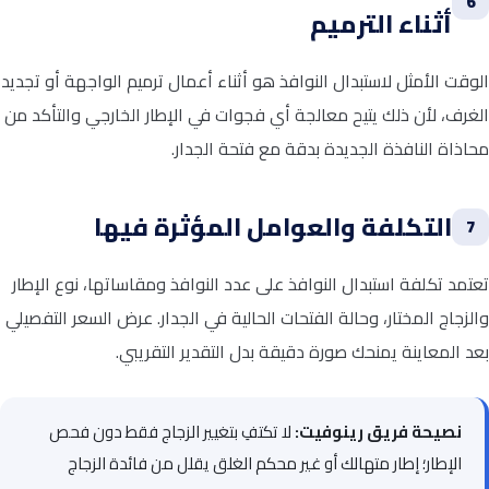
6
أثناء الترميم
الوقت الأمثل لاستبدال النوافذ هو أثناء أعمال ترميم الواجهة أو تجديد
الغرف، لأن ذلك يتيح معالجة أي فجوات في الإطار الخارجي والتأكد من
محاذاة النافذة الجديدة بدقة مع فتحة الجدار.
التكلفة والعوامل المؤثرة فيها
7
تعتمد تكلفة استبدال النوافذ على عدد النوافذ ومقاساتها، نوع الإطار
والزجاج المختار، وحالة الفتحات الحالية في الجدار. عرض السعر التفصيلي
بعد المعاينة يمنحك صورة دقيقة بدل التقدير التقريبي.
نصيحة فريق رينوفيت:
لا تكتفِ بتغيير الزجاج فقط دون فحص
الإطار؛ إطار متهالك أو غير محكم الغلق يقلل من فائدة الزجاج