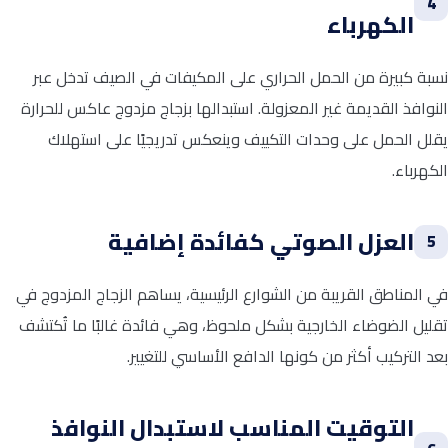
4
الكهرباء
نسبة كبيرة من الحمل الحراري على المكيفات في الصيف تدخل عبر
النوافذ القديمة غير المعزولة. استبدالها بزجاج مزدوج عاكس للحرارة
يقلل الحمل على وحدات التكييف وينعكس تدريجيًا على استهلاك
الكهرباء.
العزل الصوتي كفائدة إضافية
5
في المناطق القريبة من الشوارع الرئيسية، يساهم الزجاج المزدوج في
تقليل الضوضاء الخارجية بشكل ملحوظ، وهي فائدة غالبًا ما تُكتشف
بعد التركيب أكثر من كونها الدافع الأساسي للتغيير.
التوقيت المناسب لاستبدال النوافذ