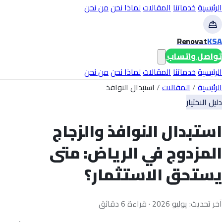
الرئيسية
خدماتنا
المقالات
لماذا نحن
من نحن
Renovat
KSA
تواصل واتساب
الرئيسية
خدماتنا
المقالات
لماذا نحن
من نحن
الرئيسية
/
المقالات
/
استبدال النوافذ
دليل الاختيار
استبدال النوافذ والزجاج
المزدوج في الرياض: متى
يستحق الاستثمار؟
آخر تحديث: يوليو 2026 · قراءة 6 دقائق