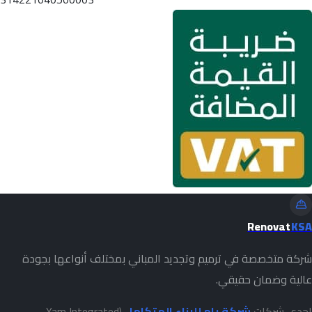
Renovat
KSA
شركة متخصصة في ترميم وتجديد المباني بمختلف أنواعها بجودة
عالية وضمان حقيقي.
إحدى شركات
شركة يام للبناء المتكامل
(Yam Integrated