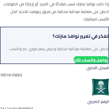
إذا كانت نوافذ منزلك تسبب فقدانًا في التبريد أو إزعاجًا من الضوضاء،
احصل على معاينة ميدانية مجانية من فريق رينوفيت لتحديد الحل
الأنسب لميزانيتك.
تفكر في تغيير نوافذ منزلك؟
احصل على معاينة ميدانية مجانية وعرض سعر فوري عبر واتساب.
تواصل واتساب الآن
السجل التجاري
7051615693
الرقم الضريبي
314221040500003