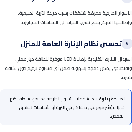
الأسوار الخارجية معرضة لتشققات بسبب حركة التربة الطبيعية،
وإصلاحها المبكر يمنع تسرب المياه إلى الأساسات المجاورة.
تحسين نظام الإنارة العامة للمنزل
4
استبدال الإنارة التقليدية بإضاءة LED موفرة للطاقة خيار عملي
واقتصادي يمكن دمجه بسهولة ضمن أي مشروع ترميم دون تكلفة
كبيرة.
نصيحة رينوفيت:
تشققات الأسوار الخارجية قد تبدو بسيطة، لكنها
غالبًا مؤشر مبكر على مشاكل في التربة أو الأساسات تستحق
الفحص.