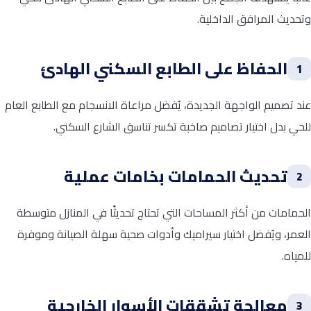
وتحديث المرافق الداخلية.
الحفاظ على الطابع السكني الهادئ
1
عند تصميم الواجهة الجديدة، يُفضل مراعاة الانسجام مع الطابع العام
للحي بدل اختيار تصاميم صاخبة تكسر تناسق الشارع السكني.
تحديث الحمامات بخامات عملية
2
الحمامات من أكثر المساحات التي تحتاج تحديثًا في المنازل متوسطة
العمر، ويُفضل اختيار سيراميك وأدوات صحية سهلة الصيانة وموفرة
للمياه.
معالجة تشققات الأسوار الخارجية
3