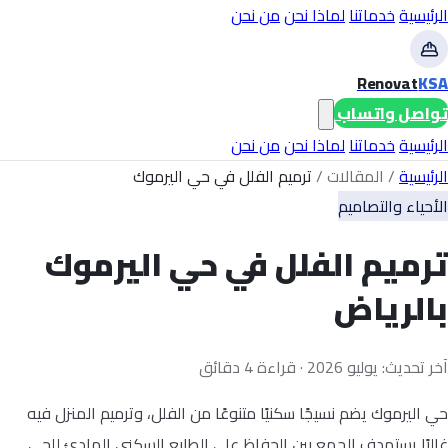
الرئيسية
خدماتنا
لماذا نحن
من نحن
Renovat
KSA
تواصل واتساب
الرئيسية
خدماتنا
لماذا نحن
من نحن
الرئيسية
/
المقالات
/
ترميم الفلل في حي اليرموك
الأحياء والتصاميم
ترميم الفلل في حي اليرموك
بالرياض
آخر تحديث: يوليو 2026 · قراءة 4 دقائق
حي اليرموك يضم نسيجًا سكنيًا متنوعًا من الفلل، وترميم المنزل فيه
غالبًا يستهدف الجمع بين الحفاظ على الطابع السكني الهادئ للحي