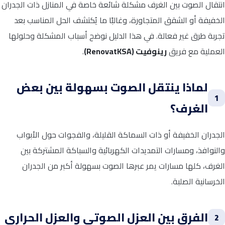
انتقال الصوت بين الغرف مشكلة شائعة خاصة في المنازل ذات الجدران
الخفيفة أو الشقق المتجاورة، وغالبًا ما يُكتشف الحل المناسب بعد
تجربة طرق غير فعالة. في هذا الدليل نوضح أسباب المشكلة وحلولها
العملية مع فريق
رينوفيت (RenovatKSA)
.
لماذا ينتقل الصوت بسهولة بين بعض
1
الغرف؟
الجدران الخفيفة أو ذات السماكة القليلة، والفجوات حول الأبواب
والنوافذ، ومسارات التمديدات الكهربائية والسباكة المشتركة بين
الغرف، كلها مسارات يمر عبرها الصوت بسهولة أكبر من الجدران
الخرسانية الصلبة.
الفرق بين العزل الصوتي والعزل الحراري
2