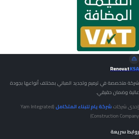
Renovat
KSA
شركة متخصصة في ترميم وتجديد المباني بمختلف أنواعها بجودة
عالية وضمان حقيقي.
إحدى شركات
شركة يام للبناء المتكامل
(Yam Integrated
Construction Company)
روابط سريعة