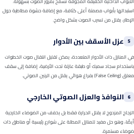
الأبواب الداخلية الخفيفة المجوفة تسمح بمرور الصوت بسهولة.
استبدالها بأبواب مصمتة أعلى كثافة، مع إضافة حشوة مطاطية حول
الإطار، يقلل من تسرب الصوت بشكل واضح.
عزل الأسقف بين الأدوار
5
في المنازل ذات الأدوار المتعددة، يمكن تقليل انتقال صوت الخطوات
باستخدام سجاد سميك أو طبقة عازلة تحت الأرضية، إضافة إلى سقف
معلق (False Ceiling) بفراغ هوائي يقلل من الرنين الصوتي.
النوافذ والعزل الصوتي الخارجي
6
الزجاج المزدوج لا يقلل الحرارة فقط بل يخفف من الضوضاء الخارجية
أيضًا، وهو حل مفيد للمنازل المطلة على شوارع رئيسية أو مناطق ذات
ضوضاء مستمرة.