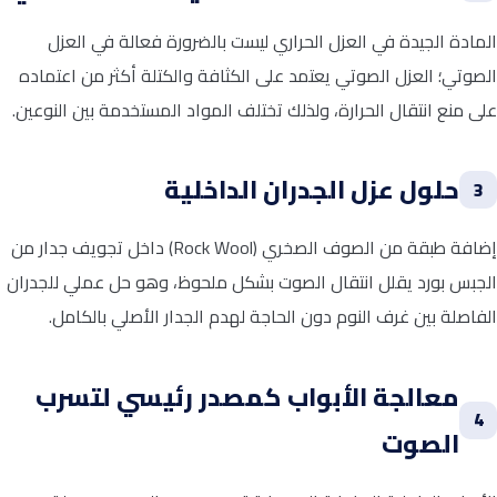
المادة الجيدة في العزل الحراري ليست بالضرورة فعالة في العزل
الصوتي؛ العزل الصوتي يعتمد على الكثافة والكتلة أكثر من اعتماده
على منع انتقال الحرارة، ولذلك تختلف المواد المستخدمة بين النوعين.
حلول عزل الجدران الداخلية
3
إضافة طبقة من الصوف الصخري (Rock Wool) داخل تجويف جدار من
الجبس بورد يقلل انتقال الصوت بشكل ملحوظ، وهو حل عملي للجدران
الفاصلة بين غرف النوم دون الحاجة لهدم الجدار الأصلي بالكامل.
معالجة الأبواب كمصدر رئيسي لتسرب
4
الصوت