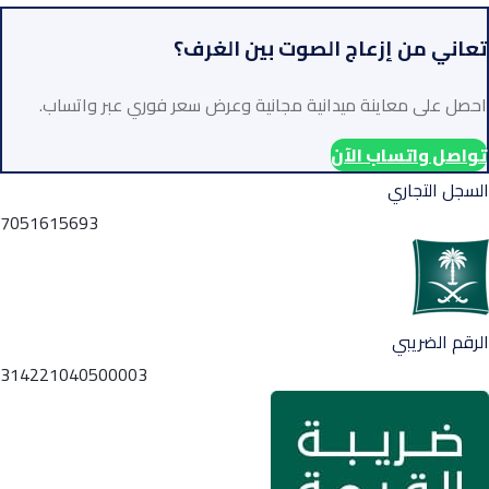
تعاني من إزعاج الصوت بين الغرف؟
احصل على معاينة ميدانية مجانية وعرض سعر فوري عبر واتساب.
تواصل واتساب الآن
السجل التجاري
7051615693
الرقم الضريبي
314221040500003