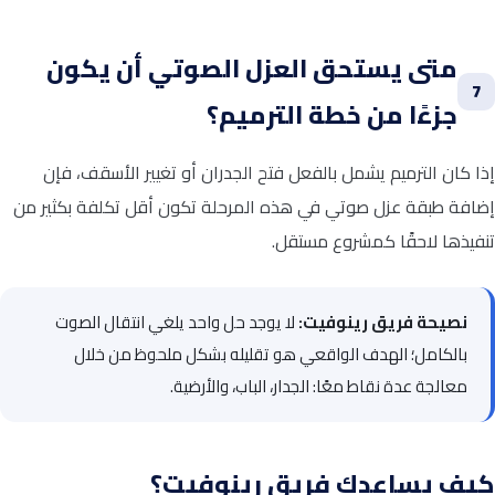
متى يستحق العزل الصوتي أن يكون
7
جزءًا من خطة الترميم؟
إذا كان الترميم يشمل بالفعل فتح الجدران أو تغيير الأسقف، فإن
إضافة طبقة عزل صوتي في هذه المرحلة تكون أقل تكلفة بكثير من
تنفيذها لاحقًا كمشروع مستقل.
نصيحة فريق رينوفيت:
لا يوجد حل واحد يلغي انتقال الصوت
بالكامل؛ الهدف الواقعي هو تقليله بشكل ملحوظ من خلال
معالجة عدة نقاط معًا: الجدار، الباب، والأرضية.
كيف يساعدك فريق رينوفيت؟