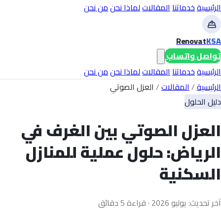
الرئيسية
خدماتنا
المقالات
لماذا نحن
من نحن
Renovat
KSA
تواصل واتساب
الرئيسية
خدماتنا
المقالات
لماذا نحن
من نحن
الرئيسية
/
المقالات
/
العزل الصوتي
دليل الحلول
العزل الصوتي بين الغرف في
الرياض: حلول عملية للمنازل
السكنية
آخر تحديث: يوليو 2026 · قراءة 5 دقائق