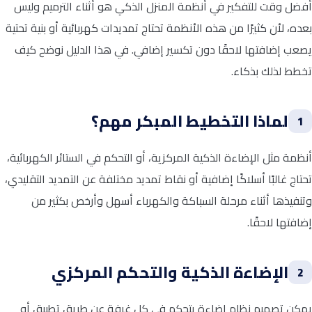
أفضل وقت للتفكير في أنظمة المنزل الذكي هو أثناء الترميم وليس
بعده، لأن كثيرًا من هذه الأنظمة تحتاج تمديدات كهربائية أو بنية تحتية
يصعب إضافتها لاحقًا دون تكسير إضافي. في هذا الدليل نوضح كيف
تخطط لذلك بذكاء.
لماذا التخطيط المبكر مهم؟
1
أنظمة مثل الإضاءة الذكية المركزية، أو التحكم في الستائر الكهربائية،
تحتاج غالبًا أسلاكًا إضافية أو نقاط تمديد مختلفة عن التمديد التقليدي،
وتنفيذها أثناء مرحلة السباكة والكهرباء أسهل وأرخص بكثير من
إضافتها لاحقًا.
الإضاءة الذكية والتحكم المركزي
2
يمكن تصميم نظام إضاءة يتحكم في كل غرفة عن طريق تطبيق أو