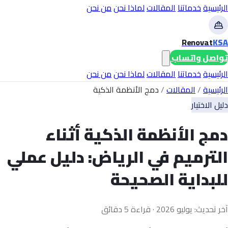
الرئيسية
خدماتنا
المقالات
لماذا نحن
من نحن
Renovat
KSA
تواصل واتساب
الرئيسية
خدماتنا
المقالات
لماذا نحن
من نحن
الرئيسية
/
المقالات
/
دمج الأنظمة الذكية
دليل الاختيار
دمج الأنظمة الذكية أثناء
الترميم في الرياض: دليل عملي
للبداية الصحيحة
آخر تحديث: يوليو 2026 · قراءة 5 دقائق