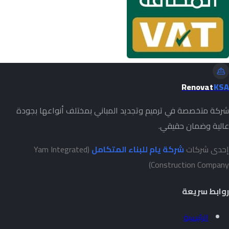
Renovat
KSA
شركة متخصصة في ترميم وتجديد المباني بمختلف أنواعها بجودة
عالية وضمان حقيقي.
إحدى شركات
شركة يام للبناء المتكامل
(Yam Integrated
Construction Company)
روابط سريعة
الرئيسية