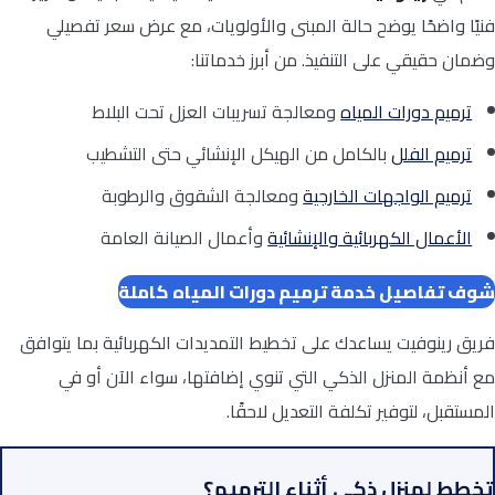
فنيًا واضحًا يوضح حالة المبنى والأولويات، مع عرض سعر تفصيلي
وضمان حقيقي على التنفيذ. من أبرز خدماتنا:
ترميم دورات المياه
ومعالجة تسريبات العزل تحت البلاط
ترميم الفلل
بالكامل من الهيكل الإنشائي حتى التشطيب
ترميم الواجهات الخارجية
ومعالجة الشقوق والرطوبة
الأعمال الكهربائية والإنشائية
وأعمال الصيانة العامة
شوف تفاصيل خدمة ترميم دورات المياه كاملة
فريق رينوفيت يساعدك على تخطيط التمديدات الكهربائية بما يتوافق
مع أنظمة المنزل الذكي التي تنوي إضافتها، سواء الآن أو في
المستقبل، لتوفير تكلفة التعديل لاحقًا.
تخطط لمنزل ذكي أثناء الترميم؟