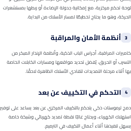
لوحة تحكم مركزية، مع إمكانية جدولة الإضاءة أو ربطها بمستشعرات
الحركة، وهو ما يحتاج تخطيطًا لمسار الأسلاك من البداية.
أنظمة الأمان والمراقبة
3
كاميرات المراقبة، أجراس الباب الذكية، وأنظمة الإنذار المبكر من
التسرب أو الحريق، يُفضل تحديد مواقعها ومسارات الكابلات الخاصة
بها أثناء مرحلة التمديدات لتفادي الأسلاك الظاهرة لاحقًا.
التحكم في التكييف عن بعد
4
دمج ترموستات ذكي يتحكم بالتكييف المركزي عن بعد يساعد على توفير
استهلاك الكهرباء، ويحتاج غالبًا نقطة تمديد كهربائي وشبكة خاصة
يسهل تنفيذها أثناء أعمال التكييف في الترميم.