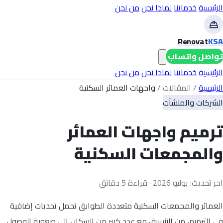
الرئيسية
خدماتنا
لماذا نحن
من نحن
Renovat
KSA
تواصل واتساب
الرئيسية
خدماتنا
لماذا نحن
من نحن
الرئيسية
/
المقالات
/
واجهات العمائر السكنية
الشركات والمنشآت
ترميم واجهات العمائر
والمجمعات السكنية
آخر تحديث: يوليو 2026 · قراءة 5 دقائق
العمائر والمجمعات السكنية متعددة الطوابق تحمل تحديات إضافية
في الترميم، من التنسيق مع عدد كبير من السكان إلى صعوبة الوصول