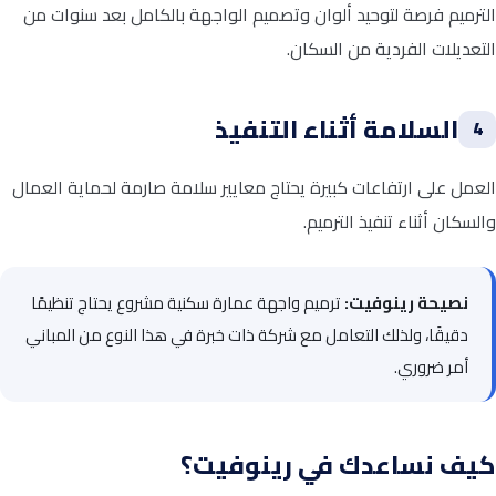
الترميم فرصة لتوحيد ألوان وتصميم الواجهة بالكامل بعد سنوات من
التعديلات الفردية من السكان.
السلامة أثناء التنفيذ
4
العمل على ارتفاعات كبيرة يحتاج معايير سلامة صارمة لحماية العمال
والسكان أثناء تنفيذ الترميم.
نصيحة رينوفيت:
ترميم واجهة عمارة سكنية مشروع يحتاج تنظيمًا
دقيقًا، ولذلك التعامل مع شركة ذات خبرة في هذا النوع من المباني
أمر ضروري.
كيف نساعدك في رينوفيت؟