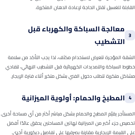
القابلة للغسيل تقلل الحاجة لإعادة الدهان المتكررة.
معالجة السباكة والكهرباء قبل
3
التشطيب
الشقة المؤجرة تتعرض لاستخدام مكثف، لذا يجب التأكد من سلامة
خطوط السباكة والتمديدات الكهربائية قبل التشطيب النهائي، لتفادي
مشاكل متكررة تتطلب دخول الفني بشكل متكرر أثناء فترة الإيجار.
المطبخ والحمام: أولوية الميزانية
4
المستأجر يقيّم المطبخ والحمام بشكل مباشر أكثر من أي مساحة أخرى.
تخصيص جزء أكبر من الميزانية لهاتين المساحتين يحقق عائدًا أفضل
على القيمة الإيجارية مقارنة بصرفها على تفاصيل ديكورية أخرى.