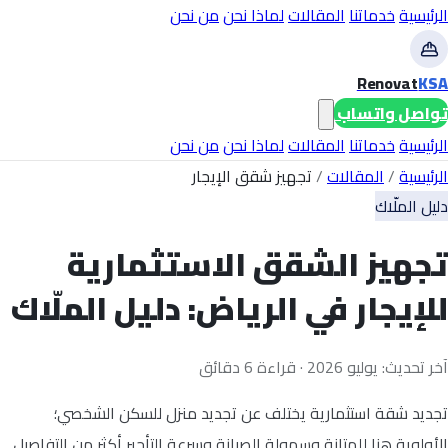
الرئيسية
خدماتنا
المقالات
لماذا نحن
من نحن
Renovat
KSA
تواصل واتساب
الرئيسية
خدماتنا
المقالات
لماذا نحن
من نحن
الرئيسية
/
المقالات
/
تجهيز شقق الإيجار
دليل الملّاك
تجهيز الشقق الاستثمارية
للإيجار في الرياض: دليل الملّاك
آخر تحديث: يوليو 2026 · قراءة 6 دقائق
تجديد شقة استثمارية يختلف عن تجديد منزل للسكن الشخصي؛
الأولوية هنا للمتانة وسهولة الصيانة وسرعة التأجير أكثر من التفاصيل