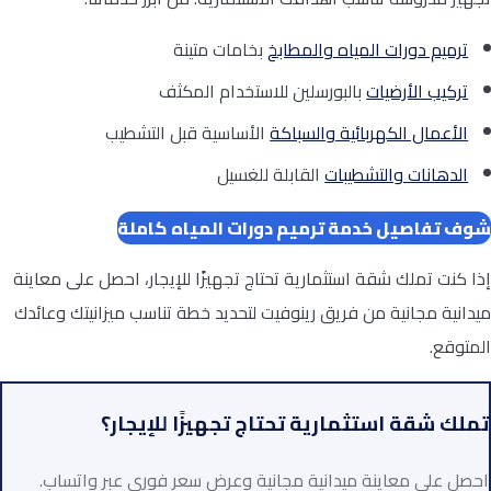
ترميم دورات المياه والمطابخ
بخامات متينة
تركيب الأرضيات
بالبورسلين للاستخدام المكثف
الأعمال الكهربائية والسباكة
الأساسية قبل التشطيب
الدهانات والتشطيبات
القابلة للغسيل
شوف تفاصيل خدمة ترميم دورات المياه كاملة
إذا كنت تملك شقة استثمارية تحتاج تجهيزًا للإيجار، احصل على معاينة
ميدانية مجانية من فريق رينوفيت لتحديد خطة تناسب ميزانيتك وعائدك
المتوقع.
تملك شقة استثمارية تحتاج تجهيزًا للإيجار؟
احصل على معاينة ميدانية مجانية وعرض سعر فوري عبر واتساب.