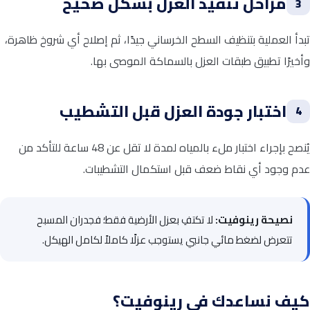
مراحل تنفيذ العزل بشكل صحيح
3
تبدأ العملية بتنظيف السطح الخرساني جيدًا، ثم إصلاح أي شروخ ظاهرة،
وأخيرًا تطبيق طبقات العزل بالسماكة الموصى بها.
اختبار جودة العزل قبل التشطيب
4
يُنصح بإجراء اختبار ملء بالمياه لمدة لا تقل عن 48 ساعة للتأكد من
عدم وجود أي نقاط ضعف قبل استكمال التشطيبات.
نصيحة رينوفيت:
لا تكتفِ بعزل الأرضية فقط؛ فجدران المسبح
تتعرض لضغط مائي جانبي يستوجب عزلًا كاملاً لكامل الهيكل.
كيف نساعدك في رينوفيت؟