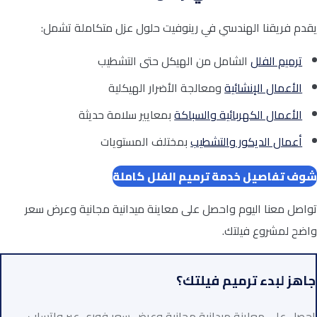
يقدم فريقنا الهندسي في رينوفيت حلول عزل متكاملة تشمل:
ترميم الفلل
الشامل من الهيكل حتى التشطيب
الأعمال الإنشائية
ومعالجة الأضرار الهيكلية
الأعمال الكهربائية والسباكة
بمعايير سلامة حديثة
أعمال الديكور والتشطيب
بمختلف المستويات
شوف تفاصيل خدمة ترميم الفلل كاملة
تواصل معنا اليوم واحصل على معاينة ميدانية مجانية وعرض سعر
واضح لمشروع فيلتك.
جاهز لبدء ترميم فيلتك؟
احصل على معاينة ميدانية مجانية وعرض سعر فوري عبر واتساب.