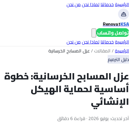
الرئيسية
خدماتنا
لماذا نحن
من نحن
Renovat
KSA
تواصل واتساب
الرئيسية
خدماتنا
لماذا نحن
من نحن
الرئيسية
/
المقالات
/
عزل المسابح الخرسانية
دليل الترميم
عزل المسابح الخرسانية: خطوة
أساسية لحماية الهيكل
الإنشائي
آخر تحديث: يوليو 2026 · قراءة 6 دقائق