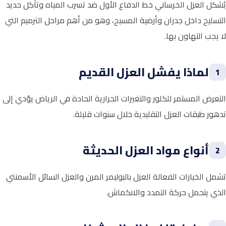
يُشكل العزل الخرساني خط الدفاع الأول ضد تسرب المياه وتآكل حديد
التسليح داخل جدران وأرضية المسبح، وهو من أهم مراحل الترميم التي
لا يجب التهاون بها.
لماذا يفشل العزل القديم
1
التعرض المستمر للكلور والتغيرات الحرارية الحادة في الرياض يؤدي إلى
تدهور طبقات العزل التقليدية خلال سنوات قليلة.
أنواع مواد العزل الحديثة
2
تشمل الخيارات الفعالة العزل بالبوليمر المرن والعزل السائل الأسمنتي
الذي يتحمل حركة التمدد والانكماش.