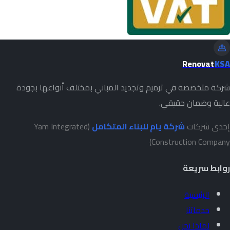
Renovat
KSA
شركة متخصصة في ترميم وتجديد المباني بمختلف أنواعها بجودة
عالية وضمان حقيقي.
إحدى شركات
شركة يام للبناء المتكامل
(Yam Integrated
Construction Company)
روابط سريعة
الرئيسية
خدماتنا
لماذا نحن