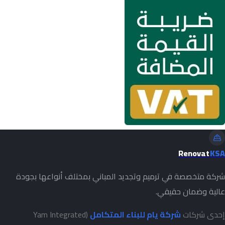
Renovat
KSA
شركة متخصصة في ترميم وتجديد المباني بمختلف أنواعها بجودة
عالية وضمان حقيقي.
إحدى شركات
شركة يام للبناء المتكامل
(Yam Integrated