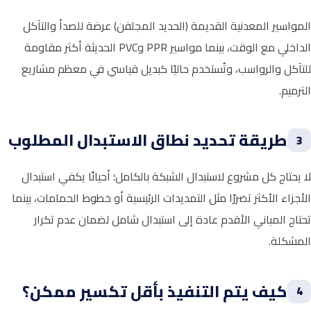
المواسير المعدنية القديمة (الحديد المجلفن) عرضة للصدأ والتآكل
الداخلي مع الوقت، بينما مواسير PPR وPVC الحديثة أكثر مقاومة
للتآكل والرواسب، وتُستخدم حاليًا كبديل قياسي في معظم مشاريع
الترميم.
طريقة تحديد نطاق الاستبدال المطلوب
3
لا يحتاج كل مشروع لاستبدال الشبكة بالكامل؛ أحيانًا يكفي استبدال
الأجزاء الأكثر تضررًا مثل التمديدات الرئيسية أو خطوط الحمامات، بينما
تحتاج المباني الأقدم عادة إلى استبدال شامل لضمان عدم تكرار
المشكلة.
كيف يتم التنفيذ بأقل تكسير ممكن؟
4