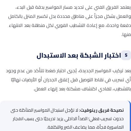
يعتمد الفريق الفني على تحديد مسار المواسير بدقة قبل البدء،
والعمل بشكل مجزأ على مناطق محددة بدل تكسير المنزل بالكامل
دفعة واحدة، مع إعادة التشطيب الفوري لكل منطقة بعد الانتهاء
منها.
اختبار الشبكة بعد الاستبدال
5
بعد تركيب المواسير الجديدة، يُجرى اختبار ضغط للتأكد من عدم وجود
أي تسريب في نقاط التوصيل قبل إغلاق الجدران أو الأرضيات نهائيًا
بالتشطيب، لتفادي اكتشاف مشكلة بعد إنهاء العمل.
نصيحة فريق رينوفيت:
لا تؤجل استبدال المواسير المتآكلة حتى
حدوث تسريب فعلي؛ الصدأ الداخلي يزيد تدريجيًا حتى يسبب انفجار
الماسورة فجأة، مما يضاعف الضرر والتكلفة.