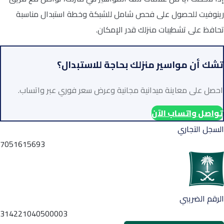
رينوفيت للحصول على فحص شامل للشبكة وخطة استبدال مناسبة
تحافظ على تشطيبات منزلك قدر الإمكان.
تشك أن مواسير منزلك بحاجة للاستبدال؟
احصل على معاينة ميدانية مجانية وعرض سعر فوري عبر واتساب.
تواصل واتساب الآن
السجل التجاري
7051615693
الرقم الضريبي
314221040500003