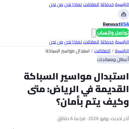
الرئيسية
خدماتنا
المقالات
لماذا نحن
من نحن
Renovat
KSA
تواصل واتساب
الرئيسية
خدماتنا
المقالات
لماذا نحن
من نحن
الرئيسية
/
المقالات
/
استبدال مواسير السباكة
أعطال ومعالجات
استبدال مواسير السباكة
القديمة في الرياض: متى
وكيف يتم بأمان؟
آخر تحديث: يوليو 2026 · قراءة 6 دقائق