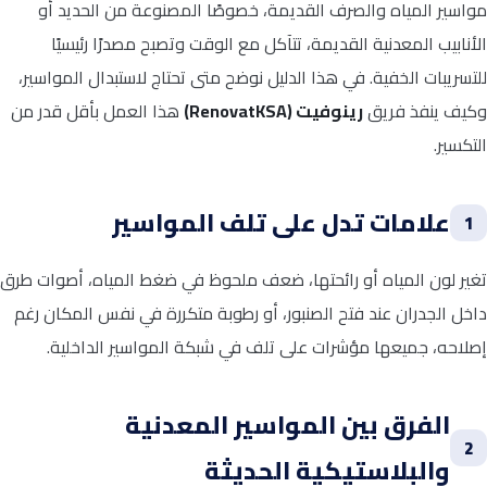
مواسير المياه والصرف القديمة، خصوصًا المصنوعة من الحديد أو
الأنابيب المعدنية القديمة، تتآكل مع الوقت وتصبح مصدرًا رئيسيًا
للتسريبات الخفية. في هذا الدليل نوضح متى تحتاج لاستبدال المواسير،
وكيف ينفذ فريق
رينوفيت (RenovatKSA)
هذا العمل بأقل قدر من
التكسير.
علامات تدل على تلف المواسير
1
تغير لون المياه أو رائحتها، ضعف ملحوظ في ضغط المياه، أصوات طرق
داخل الجدران عند فتح الصنبور، أو رطوبة متكررة في نفس المكان رغم
إصلاحه، جميعها مؤشرات على تلف في شبكة المواسير الداخلية.
الفرق بين المواسير المعدنية
2
والبلاستيكية الحديثة