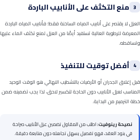
منع التكثف على الأنابيب الباردة
3
العزل لا يقتصر على أنابيب المياه الساخنة فقط؛ فأنابيب المياه الباردة
المعرضة للرطوبة العالية تستفيد أيضًا من العزل لمنع تكثف الماء عليها
وتساقطه.
أفضل توقيت للتنفيذ
4
قبل إغلاق الجدران أو الأرضيات بالتشطيب النهائي هو الوقت الوحيد
المناسب لعزل الأنابيب دون الحاجة لتكسير لاحق، لذا يجب تضمينه ضمن
خطة الترميم من البداية.
نصيحة رينوفيت:
اطلب من المقاول تضمين عزل الأنابيب صراحة
في بنود العقد، فهو تفصيل يسهل تجاهله دون متابعة دقيقة.