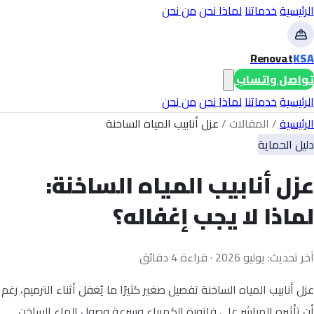
الرئيسية
خدماتنا
لماذا نحن
من نحن
Renovat
KSA
تواصل واتساب
الرئيسية
خدماتنا
لماذا نحن
من نحن
الرئيسية
/
المقالات
/
عزل أنابيب المياه الساخنة
دليل الحماية
عزل أنابيب المياه الساخنة:
لماذا لا يجب إغفاله؟
آخر تحديث: يوليو 2026 · قراءة 4 دقائق
عزل أنابيب المياه الساخنة تفصيل صغير كثيرًا ما يُغفل أثناء الترميم، رغم
أن تأثيره المباشر على فاتورة الكهرباء وسرعة وصول الماء الساخن