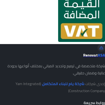
Renovat
KSA
شركة متخصصة في ترميم وتجديد المباني بمختلف أنواعها بجودة
عالية وضمان حقيقي.
إحدى شركات
شركة يام للبناء المتكامل
(Yam Integrated
Construction Company)
روابط سريعة