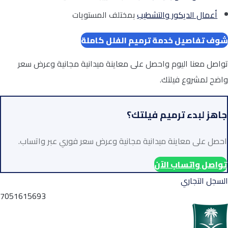
أعمال الديكور والتشطيب
بمختلف المستويات
شوف تفاصيل خدمة ترميم الفلل كاملة
تواصل معنا اليوم واحصل على معاينة ميدانية مجانية وعرض سعر
واضح لمشروع فيلتك.
جاهز لبدء ترميم فيلتك؟
احصل على معاينة ميدانية مجانية وعرض سعر فوري عبر واتساب.
تواصل واتساب الآن
السجل التجاري
7051615693