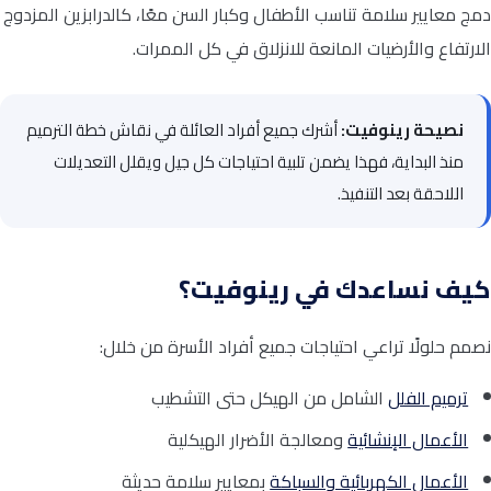
دمج معايير سلامة تناسب الأطفال وكبار السن معًا، كالدرابزين المزدوج
الارتفاع والأرضيات المانعة للانزلاق في كل الممرات.
نصيحة رينوفيت:
أشرك جميع أفراد العائلة في نقاش خطة الترميم
منذ البداية، فهذا يضمن تلبية احتياجات كل جيل ويقلل التعديلات
اللاحقة بعد التنفيذ.
كيف نساعدك في رينوفيت؟
نصمم حلولًا تراعي احتياجات جميع أفراد الأسرة من خلال:
ترميم الفلل
الشامل من الهيكل حتى التشطيب
الأعمال الإنشائية
ومعالجة الأضرار الهيكلية
الأعمال الكهربائية والسباكة
بمعايير سلامة حديثة