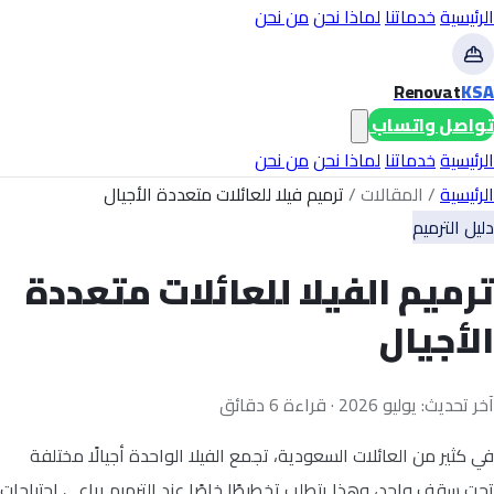
الرئيسية
خدماتنا
لماذا نحن
من نحن
Renovat
KSA
تواصل واتساب
الرئيسية
خدماتنا
لماذا نحن
من نحن
الرئيسية
/
المقالات
/
ترميم فيلا للعائلات متعددة الأجيال
دليل الترميم
ترميم الفيلا للعائلات متعددة
الأجيال
آخر تحديث: يوليو 2026 · قراءة 6 دقائق
في كثير من العائلات السعودية، تجمع الفيلا الواحدة أجيالًا مختلفة
تحت سقف واحد، وهذا يتطلب تخطيطًا خاصًا عند الترميم يراعي احتياجات