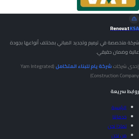
Renovat
KSA
شركة متخصصة في ترميم وتجديد المباني بمختلف أنواعها بجودة
عالية وضمان حقيقي.
إحدى شركات
شركة يام للبناء المتكامل
(Yam Integrated
Construction Company)
روابط سريعة
الرئيسية
خدماتنا
لماذا نحن
من نحن