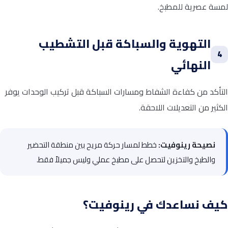
لمسة عصرية للمطبخ.
التهوية والسباكة قبل التشطيب
4
النهائي
التأكد من كفاءة الشفاط ومسارات السباكة قبل تركيب الوحدات يوفر
الكثير من التعديلات اللاحقة.
نصيحة رينوفيت:
خطط لمسار حركة مريح بين منطقة التحضير
والطبخ والتخزين لتحصل على مطبخ عملي وليس جميلاً فقط.
كيف نساعدك في رينوفيت؟