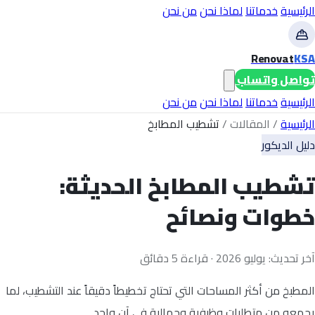
الرئيسية
خدماتنا
لماذا نحن
من نحن
Renovat
KSA
تواصل واتساب
الرئيسية
خدماتنا
لماذا نحن
من نحن
الرئيسية
/
المقالات
/
تشطيب المطابخ
دليل الديكور
تشطيب المطابخ الحديثة:
خطوات ونصائح
آخر تحديث: يوليو 2026 · قراءة 5 دقائق
المطبخ من أكثر المساحات التي تحتاج تخطيطاً دقيقاً عند التشطيب، لما
يجمعه من متطلبات وظيفية وجمالية في آن واحد.