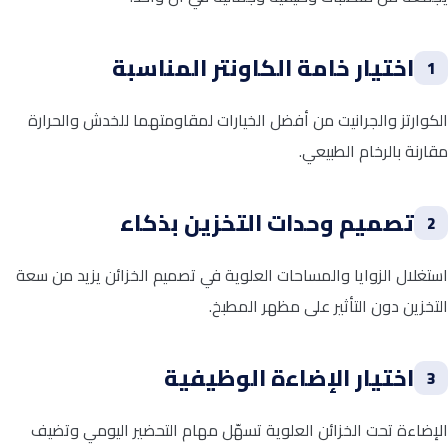
اختيار خامة الكاونتر المناسبة
1
الكوارتز والجرانيت من أفضل الخيارات لمقاومتهما للخدش والحرارة
مقارنة بالرخام الطبيعي.
تصميم وحدات التخزين بذكاء
2
استغلال الزوايا والمساحات العلوية في تصميم الخزائن يزيد من سعة
التخزين دون التأثير على مظهر المطبخ.
اختيار الإضاءة الوظيفية
3
الإضاءة تحت الخزائن العلوية تسهّل مهام التحضير اليومي وتضيف