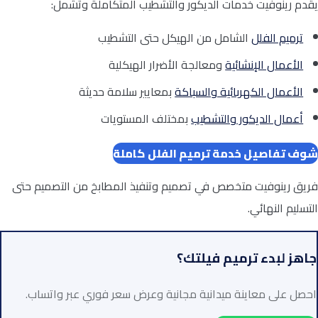
يقدم رينوفيت خدمات الديكور والتشطيب المتكاملة وتشمل:
ترميم الفلل
الشامل من الهيكل حتى التشطيب
الأعمال الإنشائية
ومعالجة الأضرار الهيكلية
الأعمال الكهربائية والسباكة
بمعايير سلامة حديثة
أعمال الديكور والتشطيب
بمختلف المستويات
شوف تفاصيل خدمة ترميم الفلل كاملة
فريق رينوفيت متخصص في تصميم وتنفيذ المطابخ من التصميم حتى
التسليم النهائي.
جاهز لبدء ترميم فيلتك؟
احصل على معاينة ميدانية مجانية وعرض سعر فوري عبر واتساب.