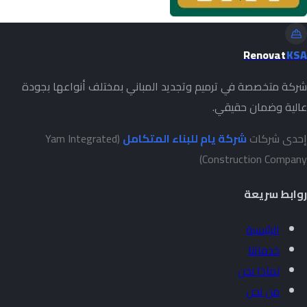
Renovat
KSA
شركة متخصصة في ترميم وتجديد المباني بمختلف أنواعها بجودة
عالية وضمان حقيقي.
إحدى شركات
شركة يام للبناء المتكامل
(Yam Integrated
Construction Company)
روابط سريعة
الرئيسية
خدماتنا
لماذا نحن
من نحن