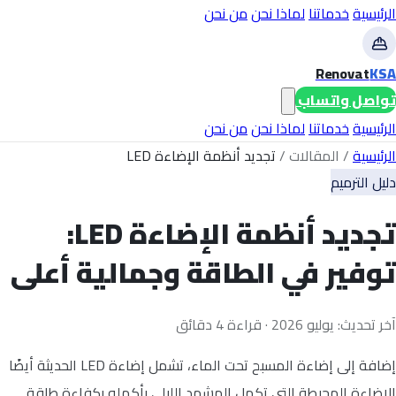
الرئيسية
خدماتنا
لماذا نحن
من نحن
Renovat
KSA
تواصل واتساب
الرئيسية
خدماتنا
لماذا نحن
من نحن
الرئيسية
/
المقالات
/
تجديد أنظمة الإضاءة LED
دليل الترميم
تجديد أنظمة الإضاءة LED:
توفير في الطاقة وجمالية أعلى
آخر تحديث: يوليو 2026 · قراءة 4 دقائق
إضافة إلى إضاءة المسبح تحت الماء، تشمل إضاءة LED الحديثة أيضًا
الإضاءة المحيطة التي تكمل المشهد الليلي بأكمله بكفاءة طاقة