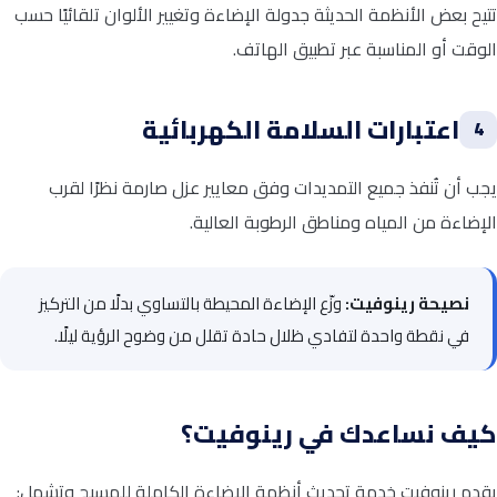
تتيح بعض الأنظمة الحديثة جدولة الإضاءة وتغيير الألوان تلقائيًا حسب
الوقت أو المناسبة عبر تطبيق الهاتف.
اعتبارات السلامة الكهربائية
4
يجب أن تُنفذ جميع التمديدات وفق معايير عزل صارمة نظرًا لقرب
الإضاءة من المياه ومناطق الرطوبة العالية.
نصيحة رينوفيت:
وزّع الإضاءة المحيطة بالتساوي بدلًا من التركيز
في نقطة واحدة لتفادي ظلال حادة تقلل من وضوح الرؤية ليلًا.
كيف نساعدك في رينوفيت؟
يقدم رينوفيت خدمة تحديث أنظمة الإضاءة الكاملة للمسبح وتشمل: