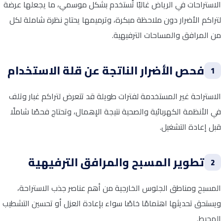
الاستراحات في الرياض غالبًا تُستخدم بشكل موسمي، ما يجعلها عرضة
لتراكم الأضرار دون ملاحظة مبكرة، وترميمها يحتاج نظرة شاملة لكل
من المرافق والمساحات الترفيهية.
فحص الأضرار الناتجة عن قلة الاستخدام
1
الاستراحة غير المستخدمة لفترات طويلة قد تتعرض لتراكم غبار وتلف
في الأنظمة الكهربائية والصحية نتيجة الإهمال، وتحتاج فحصًا شاملًا
قبل إعادة التشغيل.
تطوير المسبح والمرافق الترفيهية
2
المسبح ومناطق الجلوس الخارجية من أهم عناصر جذب الاستراحة،
ويستحق تحديثها اهتمامًا خاصًا سواء بإعادة العزل أو تحسين التشطيب
المحيط.