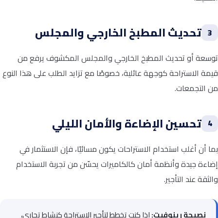
تحديث المطبخ الخارجي والمجلس
3
توسعة أو تحديث المطبخ الخارجي والمجلس المكشوف يرفع من
قيمة الاستراحة كوجهة عائلية، خصوصًا مع تزايد الطلب على هذا النوع
من التجمعات.
تحسين الإضاءة والأمان الليلي
4
بما أن أغلب استخدام الاستراحات يكون مسائيًا، فإن الاستثمار في
إضاءة جيدة وأنظمة أمان كالكاميرات يحسّن من تجربة الاستخدام
والثقة عند التأجير.
نصيحة رينوفيت:
إذا كنت تخطط لتأجير الاستراحة كنشاط تجاري،