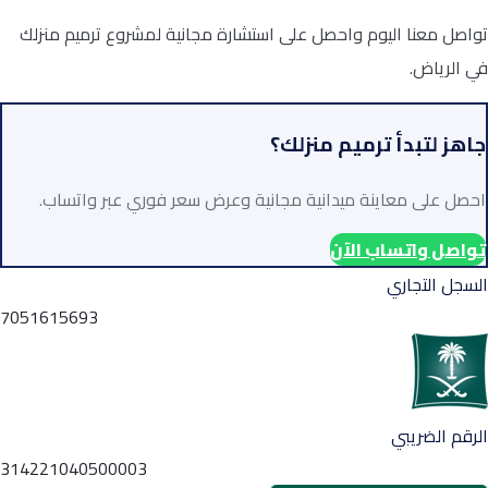
تواصل معنا اليوم واحصل على استشارة مجانية لمشروع ترميم منزلك
في الرياض.
جاهز لتبدأ ترميم منزلك؟
احصل على معاينة ميدانية مجانية وعرض سعر فوري عبر واتساب.
تواصل واتساب الآن
السجل التجاري
7051615693
الرقم الضريبي
314221040500003