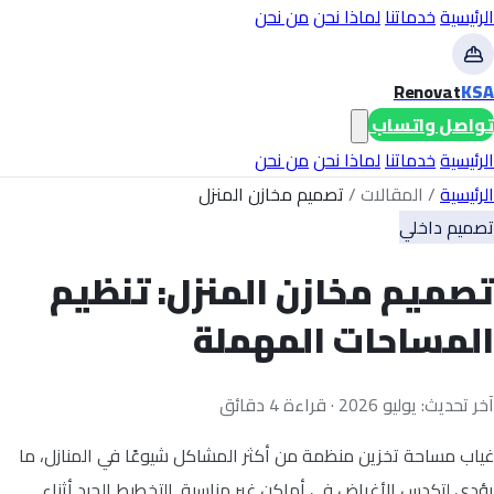
الرئيسية
خدماتنا
لماذا نحن
من نحن
Renovat
KSA
تواصل واتساب
الرئيسية
خدماتنا
لماذا نحن
من نحن
الرئيسية
/
المقالات
/
تصميم مخازن المنزل
تصميم داخلي
تصميم مخازن المنزل: تنظيم
المساحات المهملة
آخر تحديث: يوليو 2026 · قراءة 4 دقائق
غياب مساحة تخزين منظمة من أكثر المشاكل شيوعًا في المنازل، ما
يؤدي لتكدس الأغراض في أماكن غير مناسبة. التخطيط الجيد أثناء