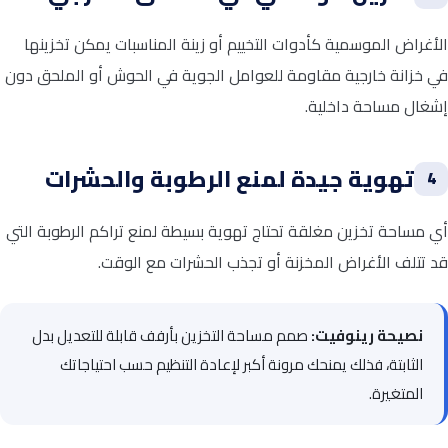
الأغراض الموسمية كأدوات التخييم أو زينة المناسبات يمكن تخزينها
في خزانة خارجية مقاومة للعوامل الجوية في الحوش أو الملحق دون
إشغال مساحة داخلية.
تهوية جيدة لمنع الرطوبة والحشرات
4
أي مساحة تخزين مغلقة تحتاج تهوية بسيطة لمنع تراكم الرطوبة التي
قد تتلف الأغراض المخزنة أو تجذب الحشرات مع الوقت.
نصيحة رينوفيت:
صمم مساحة التخزين بأرفف قابلة للتعديل بدل
الثابتة، فذلك يمنحك مرونة أكبر لإعادة التنظيم حسب احتياجاتك
المتغيرة.