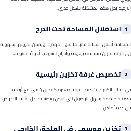
الترميم يحل هذه المشكلة بشكل جذري.
استغلال المساحة تحت الدرج
1
المساحة أسفل السلالم غالبًا ما تكون مهدرة، ويمكن تحويلها بسهولة
إلى خزانة تخزين مقسمة برفوف وأدراج تستوعب أغراضًا متنوعة.
تخصيص غرفة تخزين رئيسية
2
في الفلل الكبيرة، تخصيص غرفة صغيرة كمخزن رئيسي مع أرفف
معدنية منظمة يسهل الوصول لأي غرض وتصنيفه بدل تشتت الأغراض
بين عدة أماكن.
تخزين موسمي في الملحق الخارجي
3