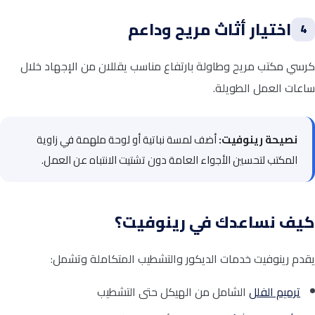
اختيار أثاث مريح وداعم
4
كرسي مكتب مريح وطاولة بارتفاع مناسب يقللان من الإجهاد خلال
ساعات العمل الطويلة.
نصيحة رينوفيت:
أضف لمسة نباتية أو لوحة ملهمة في زاوية
المكتب لتحسين الأجواء العامة دون تشتيت الانتباه عن العمل.
كيف نساعدك في رينوفيت؟
يقدم رينوفيت خدمات الديكور والتشطيب المتكاملة وتشمل:
ترميم الفلل
الشامل من الهيكل حتى التشطيب