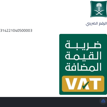
الرقم الضريبي
314221040500003