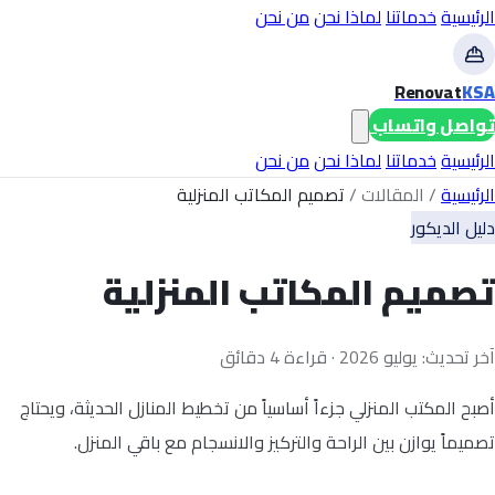
الرئيسية
خدماتنا
لماذا نحن
من نحن
Renovat
KSA
تواصل واتساب
الرئيسية
خدماتنا
لماذا نحن
من نحن
الرئيسية
/
المقالات
/
تصميم المكاتب المنزلية
دليل الديكور
تصميم المكاتب المنزلية
آخر تحديث: يوليو 2026 · قراءة 4 دقائق
أصبح المكتب المنزلي جزءاً أساسياً من تخطيط المنازل الحديثة، ويحتاج
تصميماً يوازن بين الراحة والتركيز والانسجام مع باقي المنزل.