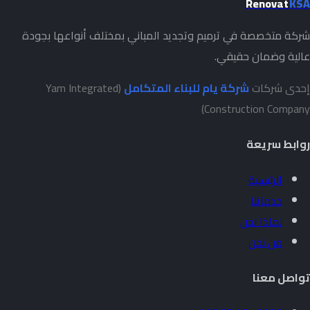
Renovat
KSA
شركة متخصصة في ترميم وتجديد المباني بمختلف أنواعها بجودة
عالية وضمان حقيقي.
إحدى شركات
شركة يام للبناء المتكامل
(Yam Integrated
Construction Company)
روابط سريعة
الرئيسية
خدماتنا
لماذا نحن
من نحن
تواصل معنا