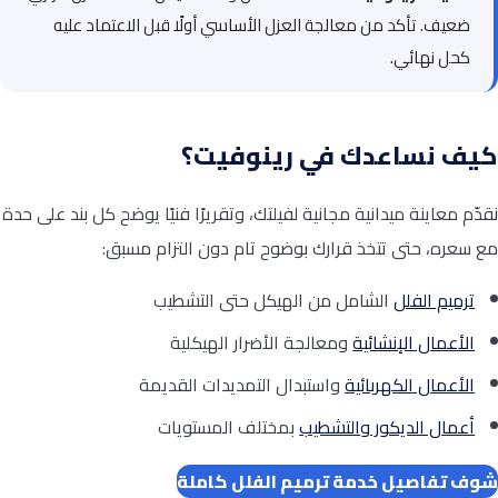
ضعيف. تأكد من معالجة العزل الأساسي أولًا قبل الاعتماد عليه
كحل نهائي.
كيف نساعدك في رينوفيت؟
نقدّم معاينة ميدانية مجانية لفيلتك، وتقريرًا فنيًا يوضح كل بند على حدة
مع سعره، حتى تتخذ قرارك بوضوح تام دون التزام مسبق:
ترميم الفلل
الشامل من الهيكل حتى التشطيب
الأعمال الإنشائية
ومعالجة الأضرار الهيكلية
الأعمال الكهربائية
واستبدال التمديدات القديمة
أعمال الديكور والتشطيب
بمختلف المستويات
شوف تفاصيل خدمة ترميم الفلل كاملة