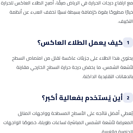
مع ارتفاع درجات الحرارة في الرياض صيفًا، أصبح الطلاء العاكس للحرارة
خيارًا مطروحًا بقوة كإضافة بسيطة نسبيًا تخفف العبء عن أنظمة
التكييف.
كيف يعمل الطلاء العاكس؟
1
يحتوي هذا الطلاء على جزيئات عاكسة تقلل من امتصاص السطح
لأشعة الشمس، ما يخفض درجة حرارة السطح الخارجي مقارنة
بالدهانات التقليدية الداكنة.
أين يُستخدم بفعالية أكبر؟
2
يُعطي أفضل نتائجه على الأسطح المسطحة وواجهات المنازل
المعرضة لأشعة الشمس المباشرة لساعات طويلة، خصوصًا الواجهات
الجنوبية والغربية.