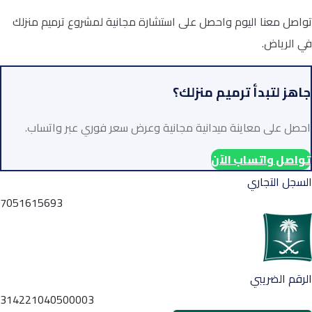
تواصل معنا اليوم واحصل على استشارة مجانية لمشروع ترميم منزلك
في الرياض.
جاهز لتبدأ ترميم منزلك؟
احصل على معاينة ميدانية مجانية وعرض سعر فوري عبر واتساب.
تواصل واتساب الآن
السجل التجاري
7051615693
الرقم الضريبي
314221040500003