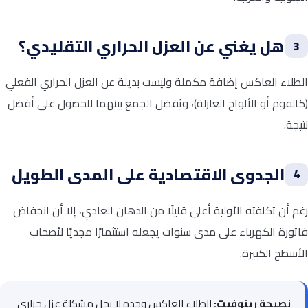
هل يغني عن العزل الحراري التقليدي؟
3
الطلاء العاكس إضافة مكملة وليست بديلة عن العزل الحراري الفعلي
(كالفوم أو الألواح العازلة)، ويُفضل الجمع بينهما للحصول على أفضل
نتيجة.
الجدوى الاقتصادية على المدى الطويل
4
رغم أن تكلفته الأولية أعلى قليلًا من الدهان العادي، إلا أن انخفاض
فاتورة الكهرباء على مدى سنوات يجعله استثمارًا مجديًا لأصحاب
الأسطح الكبيرة.
نصيحة رينوفيت:
الطلاء العاكس وحده لا يحل مشكلة عزل حراري