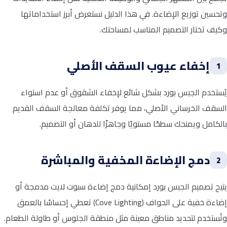
وتحسين توزيع الإضاءة. في هذا الدليل نستعرض أبرز استخداماتها
وكيف تختار التصميم المناسب لمساحتك.
إخفاء عيوب السقف الأصلي
1
يُستخدم الجبس بورد بشكل شائع لإخفاء الشقوق أو عدم استواء
السقف الخرساني الأصلي، مما يوفر تكلفة معالجة السقف القديم
بالكامل ويمنحك سطحًا مستويًا وجاهزًا للدهان أو التصميم.
دمج الإضاءة المخفية والمباشرة
2
يتيح تصميم الجبس بورد إمكانية دمج إضاءة سبوت لايت مدمجة أو
إضاءة خفية على الحواف (Cove Lighting) تعطي إحساسًا بالعمق
وتُستخدم لتحديد مناطق معينة مثل منطقة الجلوس أو طاولة الطعام.