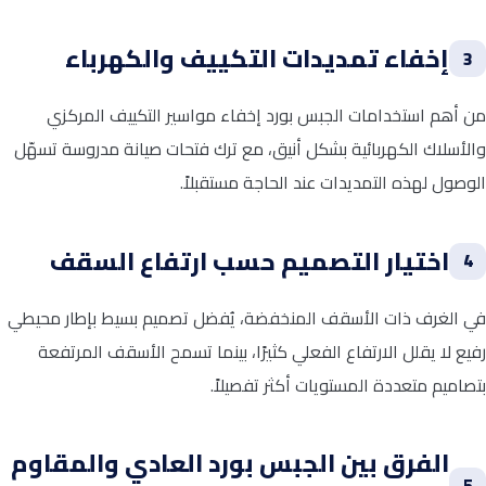
إخفاء تمديدات التكييف والكهرباء
3
من أهم استخدامات الجبس بورد إخفاء مواسير التكييف المركزي
والأسلاك الكهربائية بشكل أنيق، مع ترك فتحات صيانة مدروسة تسهّل
الوصول لهذه التمديدات عند الحاجة مستقبلاً.
اختيار التصميم حسب ارتفاع السقف
4
في الغرف ذات الأسقف المنخفضة، يُفضل تصميم بسيط بإطار محيطي
رفيع لا يقلل الارتفاع الفعلي كثيرًا، بينما تسمح الأسقف المرتفعة
بتصاميم متعددة المستويات أكثر تفصيلاً.
الفرق بين الجبس بورد العادي والمقاوم
5