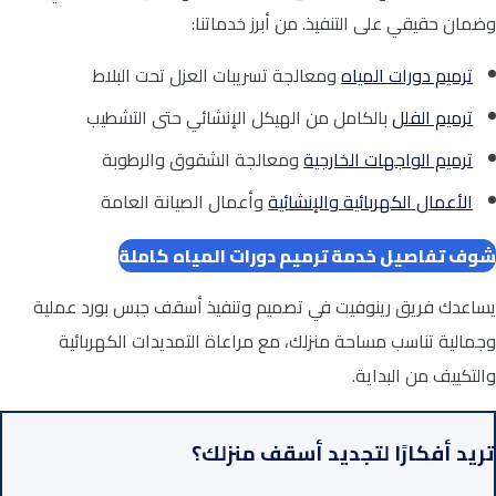
وضمان حقيقي على التنفيذ. من أبرز خدماتنا:
ترميم دورات المياه
ومعالجة تسريبات العزل تحت البلاط
ترميم الفلل
بالكامل من الهيكل الإنشائي حتى التشطيب
ترميم الواجهات الخارجية
ومعالجة الشقوق والرطوبة
الأعمال الكهربائية والإنشائية
وأعمال الصيانة العامة
شوف تفاصيل خدمة ترميم دورات المياه كاملة
يساعدك فريق رينوفيت في تصميم وتنفيذ أسقف جبس بورد عملية
وجمالية تناسب مساحة منزلك، مع مراعاة التمديدات الكهربائية
والتكييف من البداية.
تريد أفكارًا لتجديد أسقف منزلك؟