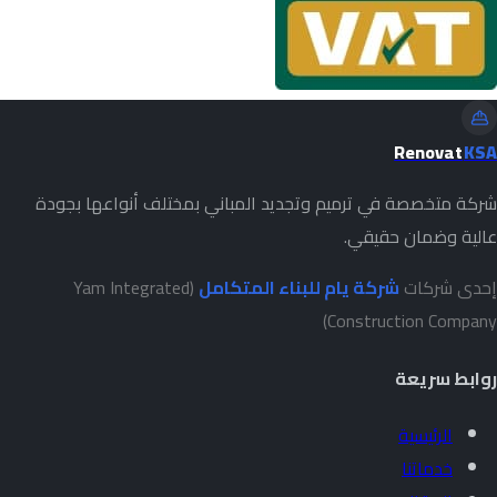
Renovat
KSA
شركة متخصصة في ترميم وتجديد المباني بمختلف أنواعها بجودة
عالية وضمان حقيقي.
إحدى شركات
شركة يام للبناء المتكامل
(Yam Integrated
Construction Company)
روابط سريعة
الرئيسية
خدماتنا