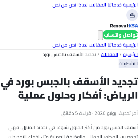
الرئيسية
خدماتنا
المقالات
لماذا نحن
من نحن
Renovat
KSA
تواصل واتساب
الرئيسية
خدماتنا
المقالات
لماذا نحن
من نحن
الرئيسية
/
المقالات
/
تجديد الأسقف بالجبس بورد
التشطيبات
تجديد الأسقف بالجبس بورد في
الرياض: أفكار وحلول عملية
آخر تحديث: يوليو 2026 · قراءة 5 دقائق
أسقف الجبس بورد من أكثر الحلول شيوعًا في تجديد المنازل، فهي
تجمع بين المظهر الجمالي والوظيفة العملية مثل إخفاء التمديدات