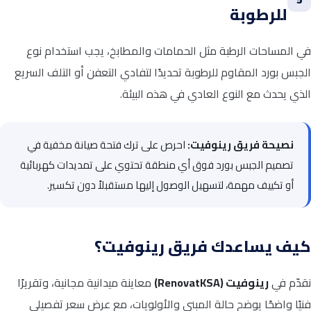
للرطوبة
في المساحات الرطبة مثل الحمامات والمطابخ، يجب استخدام نوع
الجبس بورد المقاوم للرطوبة تحديدًا لتفادي التعفن أو التلف السريع
الذي يحدث مع النوع العادي في هذه البيئة.
نصيحة فريق رينوفيت:
احرص على ترك فتحة صيانة مخفية في
تصميم الجبس بورد فوق أي منطقة تحتوي على تمديدات كهربائية
أو تكييف مهمة، لتسهيل الوصول إليها مستقبلاً دون تكسير.
كيف يساعدك فريق رينوفيت؟
نقدّم في
رينوفيت (RenovatKSA)
معاينة ميدانية مجانية، وتقريرًا
فنيًا واضحًا يوضح حالة المبنى والأولويات، مع عرض سعر تفصيلي