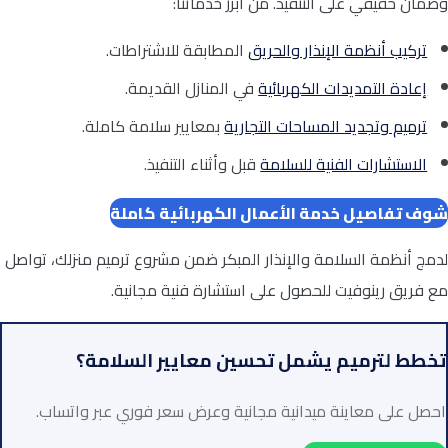
وضمان حقيقي على التنفيذ. من أبرز خدماتنا:
تركيب أنظمة الإنذار والحريق
المطابقة للاشتراطات.
إعادة التمديدات الكهربائية
في المنازل القديمة.
ترميم وتجديد المساحات التجارية
بمعايير سلامة كاملة.
الاستشارات الفنية للسلامة
قبل وأثناء التنفيذ.
شوف تفاصيل خدمة الأعمال الكهربائية كاملة
لدمج أنظمة السلامة والإنذار المبكر ضمن مشروع ترميم منزلك، تواصل
مع فريق رينوفيت للحصول على استشارة فنية مجانية.
تخطط لترميم يشمل تحسين معايير السلامة؟
احصل على معاينة ميدانية مجانية وعرض سعر فوري عبر واتساب.