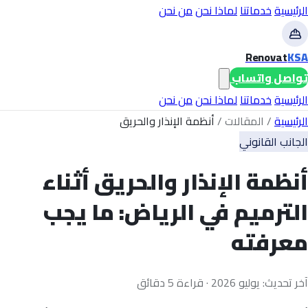
الرئيسية
خدماتنا
لماذا نحن
من نحن
Renovat
KSA
تواصل واتساب
الرئيسية
خدماتنا
لماذا نحن
من نحن
الرئيسية
/
المقالات
/
أنظمة الإنذار والحريق
الجانب القانوني
أنظمة الإنذار والحريق أثناء
الترميم في الرياض: ما يجب
معرفته
آخر تحديث: يوليو 2026 · قراءة 5 دقائق