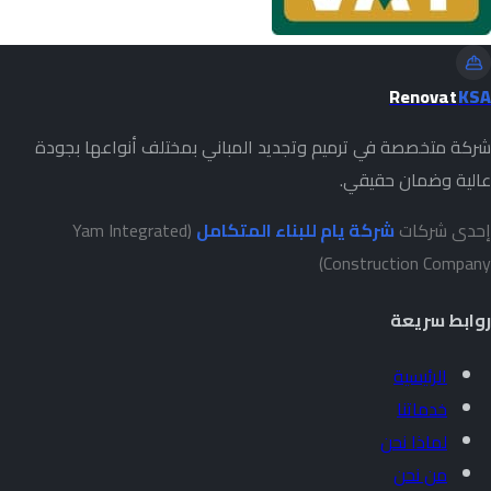
Renovat
KSA
شركة متخصصة في ترميم وتجديد المباني بمختلف أنواعها بجودة
عالية وضمان حقيقي.
إحدى شركات
شركة يام للبناء المتكامل
(Yam Integrated
Construction Company)
روابط سريعة
الرئيسية
خدماتنا
لماذا نحن
من نحن