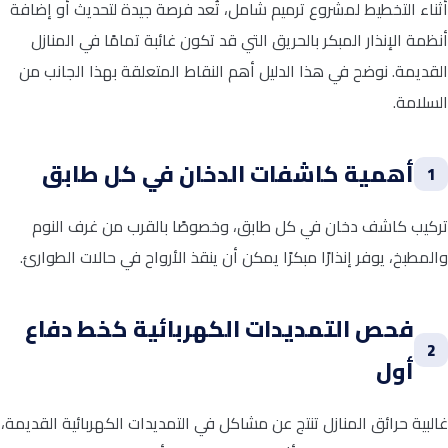
أثناء التخطيط لمشروع ترميم شامل، تُعد فرصة جيدة لتحديث أو إضافة
أنظمة الإنذار المبكر بالحريق التي قد تكون غائبة تمامًا في المنازل
القديمة. نوضح في هذا الدليل أهم النقاط المتعلقة بهذا الجانب من
السلامة.
أهمية كاشفات الدخان في كل طابق
1
تركيب كاشف دخان في كل طابق، وخصوصًا بالقرب من غرف النوم
والمطبخ، يوفر إنذارًا مبكرًا يمكن أن ينقذ الأرواح في حالات الطوارئ.
فحص التمديدات الكهربائية كخط دفاع
2
أول
غالبية حرائق المنازل تنتج عن مشاكل في التمديدات الكهربائية القديمة،