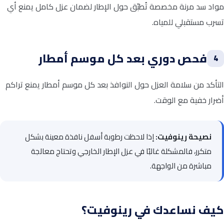
مواد سد مرنة مخصصة تُطبّق حول الإطار لضمان عزل كامل يمنع أي
تسرب مستقبلي للمياه.
فحص دوري بعد كل موسم أمطار
4
التأكد من سلامة العزل حول النوافذ بعد كل موسم أمطار يمنع تراكم
أضرار خفية مع الوقت.
نصيحة رينوفيت:
إذا لاحظت رطوبة أسفل نافذة معينة بشكل
متكرر، فالمشكلة غالبًا في عزل الإطار الخارجي وتحتاج معالجة
مباشرة من الواجهة.
كيف نساعدك في رينوفيت؟