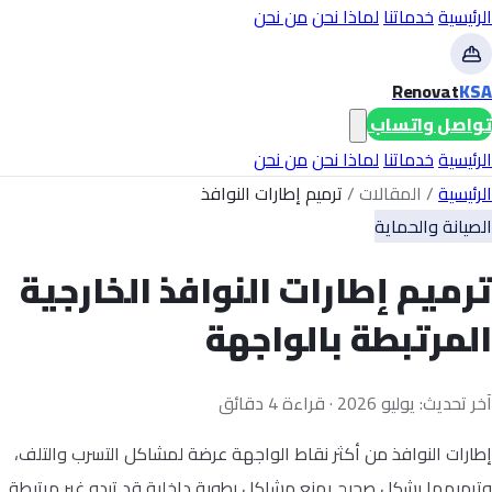
الرئيسية
خدماتنا
لماذا نحن
من نحن
Renovat
KSA
تواصل واتساب
الرئيسية
خدماتنا
لماذا نحن
من نحن
الرئيسية
/
المقالات
/
ترميم إطارات النوافذ
الصيانة والحماية
ترميم إطارات النوافذ الخارجية
المرتبطة بالواجهة
آخر تحديث: يوليو 2026 · قراءة 4 دقائق
إطارات النوافذ من أكثر نقاط الواجهة عرضة لمشاكل التسرب والتلف،
وترميمها بشكل صحيح يمنع مشاكل رطوبة داخلية قد تبدو غير مرتبطة