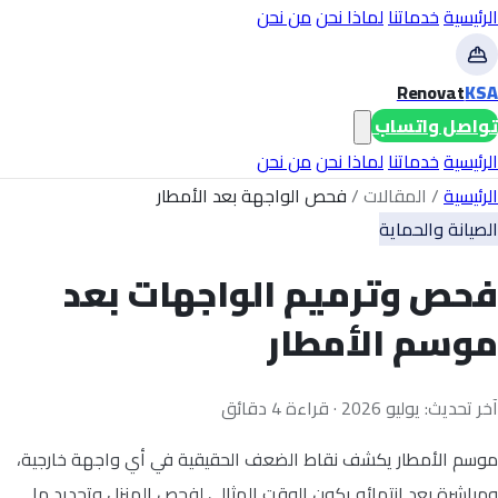
الرئيسية
خدماتنا
لماذا نحن
من نحن
Renovat
KSA
تواصل واتساب
الرئيسية
خدماتنا
لماذا نحن
من نحن
الرئيسية
/
المقالات
/
فحص الواجهة بعد الأمطار
الصيانة والحماية
فحص وترميم الواجهات بعد
موسم الأمطار
آخر تحديث: يوليو 2026 · قراءة 4 دقائق
موسم الأمطار يكشف نقاط الضعف الحقيقية في أي واجهة خارجية،
ومباشرة بعد انتهائه يكون الوقت المثالي لفحص المنزل وتحديد ما