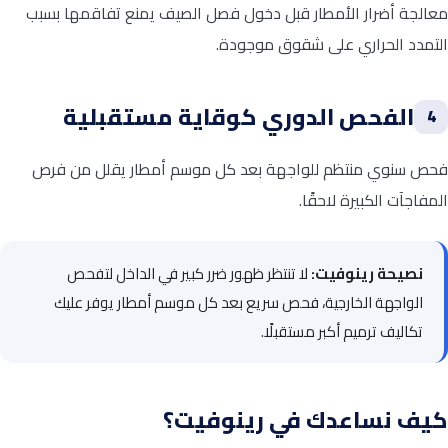
معالجة أضرار الأمطار قبل دخول فصل الصيف يمنع تفاقمها بسبب
التمدد الحراري على شقوق موجودة.
الفحص الدوري كوقاية مستقبلية
4
فحص سنوي منتظم للواجهة بعد كل موسم أمطار يقلل من فرص
المفاجآت الكبيرة لاحقًا.
نصيحة رينوفيت:
لا تنتظر ظهور ضرر كبير في الداخل لتفحص
الواجهة الخارجية، فحص سريع بعد كل موسم أمطار يوفر عليك
تكاليف ترميم أكبر مستقبلًا.
كيف نساعدك في رينوفيت؟