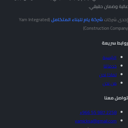
عالية وضمان حقيقي.
إحدى شركات
شركة يام للبناء المتكامل
(Yam Integrated
Construction Company)
روابط سريعة
الرئيسية
خدماتنا
لماذا نحن
من نحن
تواصل معنا
+966 55 987 2258
yamicksa@gmail.com