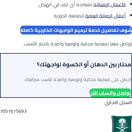
الأعمال الإنشائية
لمعالجة أي تلف في الهيكل
أعمال الصيانة العامة
للمتابعة الدورية
شوف تفاصيل خدمة ترميم الواجهات الخارجية كاملة
تواصل معنا لمعاينة مجانية وتوصية واضحة بالخيار الأنسب.
محتار بين الدهان أو الكسوة لواجهتك؟
احصل على معاينة مجانية وتوصية واضحة تناسب ميزانيتك.
تواصل واتساب الآن
السجل التجاري
7051615693