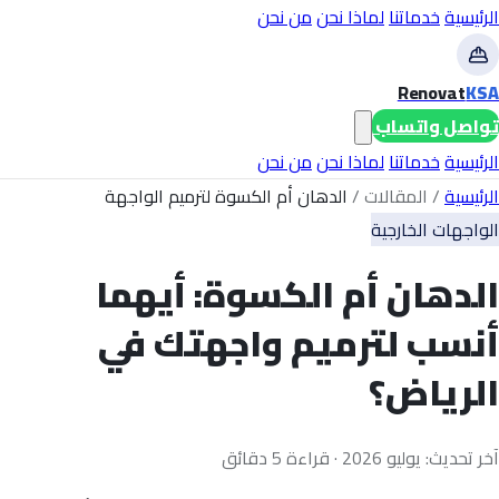
الرئيسية
خدماتنا
لماذا نحن
من نحن
Renovat
KSA
تواصل واتساب
الرئيسية
خدماتنا
لماذا نحن
من نحن
الرئيسية
/
المقالات
/
الدهان أم الكسوة لترميم الواجهة
الواجهات الخارجية
الدهان أم الكسوة: أيهما
أنسب لترميم واجهتك في
الرياض؟
آخر تحديث: يوليو 2026 · قراءة 5 دقائق