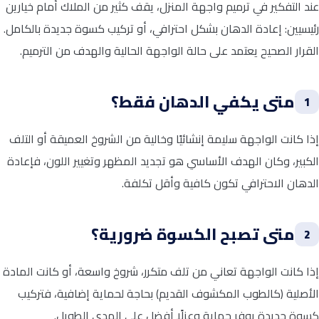
عند التفكير في ترميم واجهة المنزل، يقف كثير من الملاك أمام خيارين
رئيسيين: إعادة الدهان بشكل احترافي، أو تركيب كسوة جديدة بالكامل.
القرار الصحيح يعتمد على حالة الواجهة الحالية والهدف من الترميم.
متى يكفي الدهان فقط؟
1
إذا كانت الواجهة سليمة إنشائيًا وخالية من الشروخ العميقة أو التلف
الكبير، وكان الهدف الأساسي هو تجديد المظهر وتغيير اللون، فإعادة
الدهان الاحترافي تكون كافية وأقل تكلفة.
متى تصبح الكسوة ضرورية؟
2
إذا كانت الواجهة تعاني من تلف متكرر، شروخ واسعة، أو كانت المادة
الأصلية (كالطوب المكشوف القديم) بحاجة لحماية إضافية، فتركيب
كسوة جديدة يوفر حماية وعزلًا أفضل على المدى الطويل.