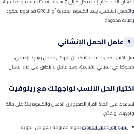
الدهان الجيد يحتاج إعادة كل 5 إلى 7 سنوات تقريبًا حسب جودة المواد
والتعرض للشمس، بينما الكسوة الحجرية أو الـ GRC قد تدوم لعقود
بصيانة محدودة.
عامل الحمل الإنشائي
5
قبل اختيار الكسوة، يجب التأكد أن الهيكل يتحمل وزنها الإضافي،
خصوصًا في المباني القديمة، وهو عامل لا ينطبق على خيار الدهان.
اختيار الحل الأنسب لواجهتك مع رينوفيت
نساعدك على اتخاذ القرار الصحيح بين الدهان والكسوة بناءً على حالة
واجهتك، ونقدّم:
ترميم الواجهات الخارجية
بمواد مقاومة للعوامل الجوية