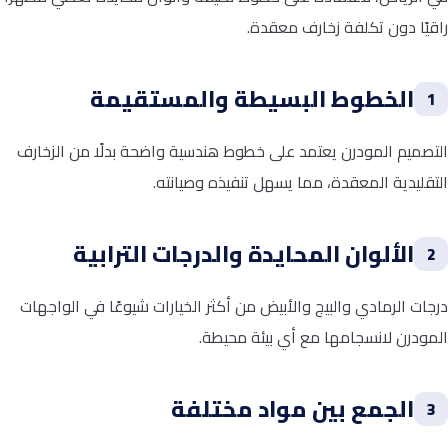
راقيًا دون تكلفة زخارف معقدة.
الخطوط البسيطة والمستقيمة
1
التصميم المودرن يعتمد على خطوط هندسية واضحة بدلًا من الزخارف
التقليدية المعقدة، مما يسهل تنفيذه وصيانته.
الألوان المحايدة والدرجات الترابية
2
درجات الرمادي والبيج والأبيض من أكثر الخيارات شيوعًا في الواجهات
المودرن لانسجامها مع أي بيئة محيطة.
الجمع بين مواد مختلفة
3