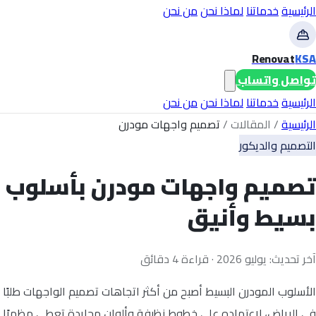
الرئيسية
خدماتنا
لماذا نحن
من نحن
Renovat
KSA
تواصل واتساب
الرئيسية
خدماتنا
لماذا نحن
من نحن
الرئيسية
/
المقالات
/
تصميم واجهات مودرن
التصميم والديكور
تصميم واجهات مودرن بأسلوب
بسيط وأنيق
آخر تحديث: يوليو 2026 · قراءة 4 دقائق
الأسلوب المودرن البسيط أصبح من أكثر اتجاهات تصميم الواجهات طلبًا
في الرياض، لاعتماده على خطوط نظيفة وألوان محايدة تعطي مظهرًا