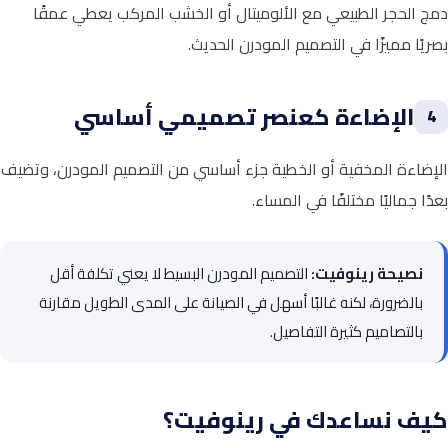
دمج الحجر الطبيعي مع الألوميتال أو الخشب المركب يعطي عمقًا
بصريًا مميزًا في التصميم المودرن الحديث.
الإضاءة كعنصر تصميمي أساسي
4
الإضاءة المخفية أو الخطية جزء أساسي من التصميم المودرن، وتضيف
بعدًا جماليًا مختلفًا في المساء.
نصيحة رينوفيت:
التصميم المودرن البسيط لا يعني تكلفة أقل
بالضرورة، لكنه غالبًا أسهل في الصيانة على المدى الطويل مقارنة
بالتصاميم كثيرة التفاصيل.
كيف نساعدك في رينوفيت؟