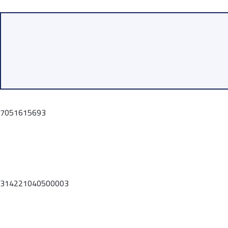
7051615693
314221040500003