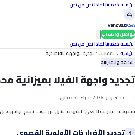
الرئيسية
خدماتنا
لماذا نحن
من نحن
Renovat
KSA
تواصل واتساب
الرئيسية
خدماتنا
لماذا نحن
من نحن
الرئيسية
/
المقالات
/
تجديد الواجهة باقتصادية
التكلفة والميزانية
تجديد واجهة الفيلا بميزانية مح
آخر تحديث: يوليو 2026 · قراءة 5 دقائق
محدودية الميزانية لا تعني بالضرورة التنازل عن جودة ترميم الواجهة، ب
تحديد الأضرار ذات الأولوية القصوى
1