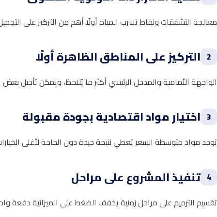
معالجة التشققات ونقاط تسرب المياه أولًا أهم من التركيز على التجميل
التركيز على المناطق الظاهرة أولًا
2
الواجهة الأمامية والمدخل الرئيسي أكثر ما يُلاحظ، ويمكن تأجيل بعض ال
اختيار مواد اقتصادية بجودة مقبولة
3
توجد مواد متوسطة السعر تعطي نتيجة جيدة دون الحاجة لأغلى الخيارا
تنفيذ المشروع على مراحل
4
تقسيم الترميم على مراحل زمنية يخفف الضغط على الميزانية دفعة واحدة 