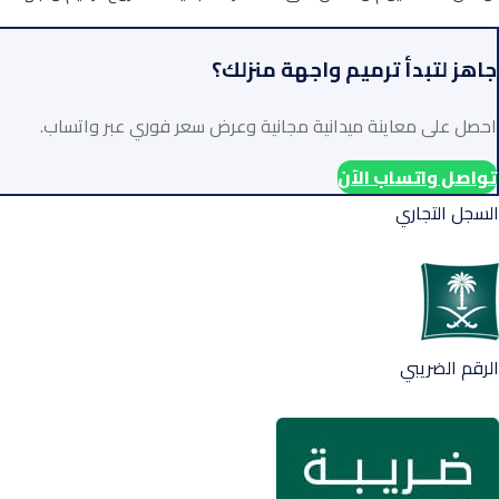
جاهز لتبدأ ترميم واجهة منزلك؟
احصل على معاينة ميدانية مجانية وعرض سعر فوري عبر واتساب.
تواصل واتساب الآن
السجل التجاري
الرقم الضريبي