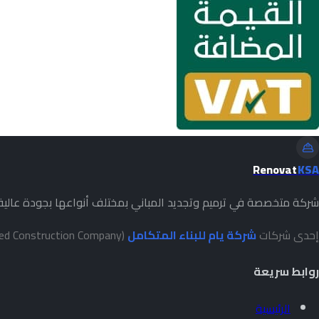
Renovat
KSA
شركة متخصصة في ترميم وتجديد المباني بمختلف أنواعها بجودة عالي
إحدى شركات
شركة يام للبناء المتكامل
(Yam Integrated Construction Company)
روابط سريعة
الرئيسية