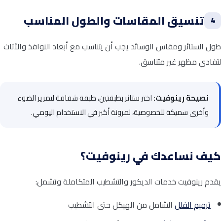
تنسيق المقاسات والطول المناسب
4
طول الستائر ومقاس الوسائد يجب أن يتناسب مع أبعاد النوافذ والأثاث
لتفادي مظهر غير متناسق.
نصيحة رينوفيت:
اختر ستائر بطبقتين، طبقة شفافة لتمرير الضوء
وأخرى سميكة للخصوصية، لمرونة أكبر في الاستخدام اليومي.
كيف نساعدك في رينوفيت؟
يقدم رينوفيت خدمات الديكور والتشطيب المتكاملة وتشمل:
ترميم الفلل
الشامل من الهيكل حتى التشطيب