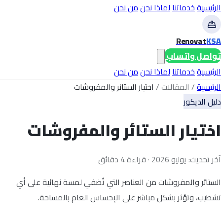
الرئيسية
خدماتنا
لماذا نحن
من نحن
Renovat
KSA
تواصل واتساب
الرئيسية
خدماتنا
لماذا نحن
من نحن
الرئيسية
/
المقالات
/
اختيار الستائر والمفروشات
دليل الديكور
اختيار الستائر والمفروشات
آخر تحديث: يوليو 2026 · قراءة 4 دقائق
الستائر والمفروشات من العناصر التي تُضفي لمسة نهائية على أي
تشطيب، وتؤثر بشكل مباشر على الإحساس العام بالمساحة.