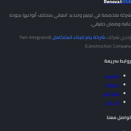
Renovat
KSA
شركة متخصصة في ترميم وتجديد المباني بمختلف أنواعها بجودة
عالية وضمان حقيقي.
إحدى شركات
شركة يام للبناء المتكامل
(Yam Integrated
Construction Company)
روابط سريعة
الرئيسية
خدماتنا
لماذا نحن
من نحن
تواصل معنا