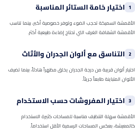
اختيار خامة الستائر المناسبة
1
الأقمشة السميكة تحجب الضوء وتوفر خصوصية أكبر، بينما تناسب
الأقمشة الشفافة الغرف التي تحتاج إضاءة طبيعية أكثر.
التناسق مع ألوان الجدران والأثاث
2
اختيار ألوان قريبة من درجة الجدران يخلق مظهراً هادئاً، بينما تضيف
الألوان المتباينة طابعاً جريئاً.
اختيار المفروشات حسب الاستخدام
3
الأقمشة سهلة التنظيف مناسبة للمساحات كثيرة الاستخدام
كالمعيشة، بعكس المساحات الرسمية الأقل استخداماً.