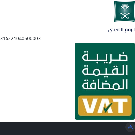
الرقم الضريبي
314221040500003