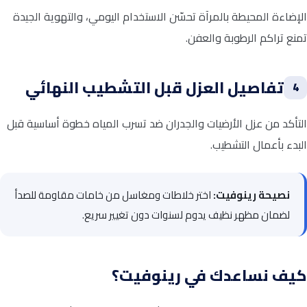
الإضاءة المحيطة بالمرآة تحسّن الاستخدام اليومي، والتهوية الجيدة
تمنع تراكم الرطوبة والعفن.
تفاصيل العزل قبل التشطيب النهائي
4
التأكد من عزل الأرضيات والجدران ضد تسرب المياه خطوة أساسية قبل
البدء بأعمال التشطيب.
نصيحة رينوفيت:
اختر خلاطات ومغاسل من خامات مقاومة للصدأ
لضمان مظهر نظيف يدوم لسنوات دون تغيير سريع.
كيف نساعدك في رينوفيت؟