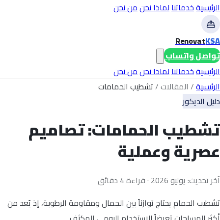
الرئيسية
خدماتنا
لماذا نحن
من نحن
Renovat
KSA
تواصل واتساب
الرئيسية
خدماتنا
لماذا نحن
من نحن
الرئيسية
/
المقالات
/
تشطيب الحمامات
دليل الديكور
تشطيب الحمامات: تصاميم
عصرية وعملية
آخر تحديث: يوليو 2026 · قراءة 4 دقائق
تشطيب الحمام يحتاج توازناً بين الجمال ومقاومة الرطوبة، إذ يُعد من
أكثر المساحات تعرضاً للاستخدام اليومي المكثف.