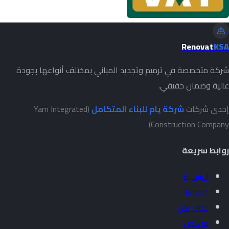
Renovat
KSA
شركة متخصصة في ترميم وتجديد المباني بمختلف أنواعها بجودة
عالية وضمان حقيقي.
إحدى شركات
شركة يام للبناء المتكامل
(Yam Integrated
Construction Company)
روابط سريعة
الرئيسية
خدماتنا
لماذا نحن
من نحن