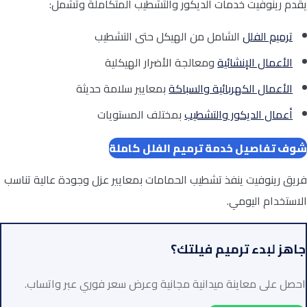
يقدم رينوفيت خدمات الديكور والتشطيب المتكاملة وتشمل:
ترميم الفلل
الشامل من الهيكل حتى التشطيب
الأعمال الإنشائية
ومعالجة الأضرار الهيكلية
الأعمال الكهربائية والسباكة
بمعايير سلامة حديثة
أعمال الديكور والتشطيب
بمختلف المستويات
شوف تفاصيل خدمة ترميم الفلل كاملة
فريق رينوفيت ينفذ تشطيب الحمامات بمعايير عزل وجودة عالية تناسب
الاستخدام اليومي.
جاهز لبدء ترميم فيلتك؟
احصل على معاينة ميدانية مجانية وعرض سعر فوري عبر واتساب.